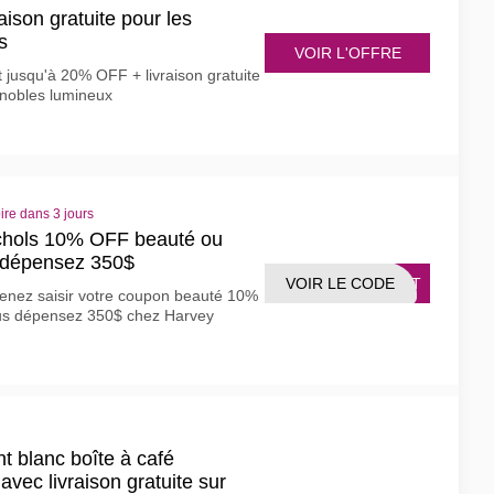
ison gratuite pour les
s
VOIR L'OFFRE
t jusqu'à 20% OFF + livraison gratuite
gnobles lumineux
ire dans 3 jours
chols 10% OFF beauté ou
 dépensez 350$
VOIR LE CODE
YINT
enez saisir votre coupon beauté 10%
s dépensez 350$ chez Harvey
t blanc boîte à café
avec livraison gratuite sur