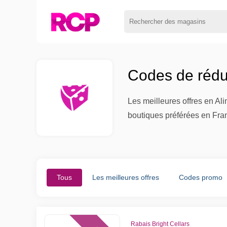
Codes de réduc
Les meilleures offres en Al
boutiques préférées en Fra
Tous
Les meilleures offres
Codes promo
Rabais Bright Cellars