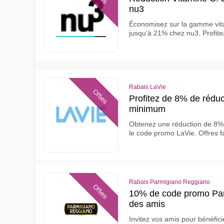
nu3
Économisez sur la gamme vita
jusqu'à 21% chez nu3. Profite
Rabais LaVie
Offres
Profitez de 8% de réduc
minimum
Obtenez une réduction de 8% 
le code promo LaVie. Offres f
Rabais Parmigiano Reggiano
Offres
10% de code promo Par
des amis
Invitez vos amis pour bénéfici