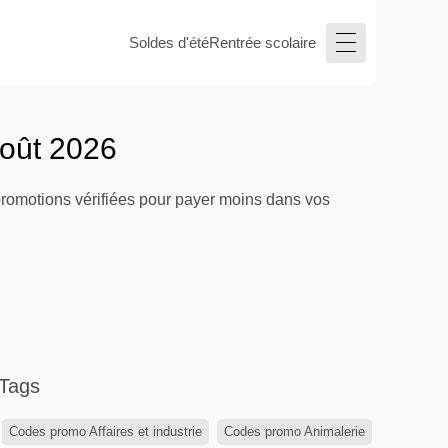
Soldes d'été
Rentrée scolaire
août 2026
 promotions vérifiées pour payer moins dans vos
Tags
Codes promo Affaires et industrie
Codes promo Animalerie