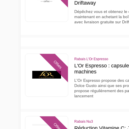
Driftaway
Dépêchez vous et obtenez le 
maintenant en achetant la boît
avec livraison gratuite sur Dri
Rabais L'Or Espresso
Offres
L'Or Espresso : capsule
machines
L'Or Espresso propose des c
Dolce Gusto ainsi que ses pr
propose régulièrement des pa
lancement
Rabais Nu3
Offres
Réduction Vitamine C: 