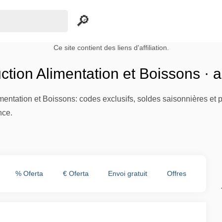
Ce site contient des liens d'affiliation.
tion Alimentation et Boissons · 
imentation et Boissons: codes exclusifs, soldes saisonnières et
nce.
% Oferta
€ Oferta
Envoi gratuit
Offres