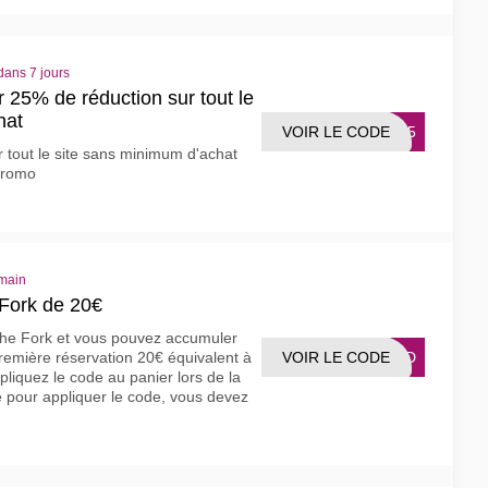
dans 7 jours
 25% de réduction sur tout le
hat
VOIR LE CODE
IP25
 tout le site sans minimum d'achat
 Promo
main
Fork de 20€
The Fork et vous pouvez accumuler
VOIR LE CODE
61DD
remière réservation 20€ équivalent à
iquez le code au panier lors de la
 pour appliquer le code, vous devez