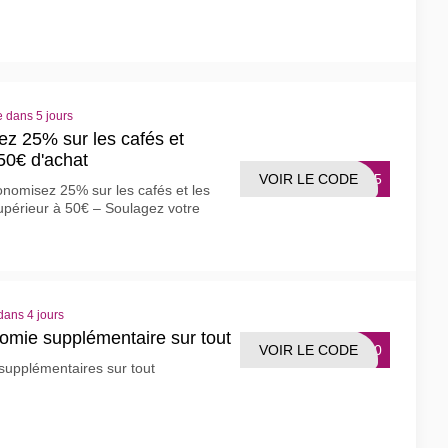
e dans 5 jours
z 25% sur les cafés et
 50€ d'achat
VOIR LE CODE
2525
nomisez 25% sur les cafés et les
upérieur à 50€ – Soulagez votre
dans 4 jours
mie supplémentaire sur tout
VOIR LE CODE
TS50
supplémentaires sur tout