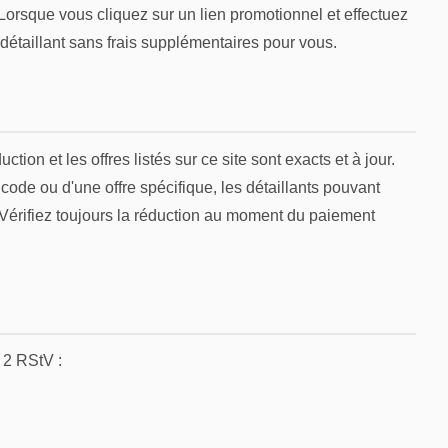
 Lorsque vous cliquez sur un lien promotionnel et effectuez
étaillant sans frais supplémentaires pour vous.
ion et les offres listés sur ce site sont exacts et à jour.
code ou d'une offre spécifique, les détaillants pouvant
 Vérifiez toujours la réduction au moment du paiement
 2 RStV :