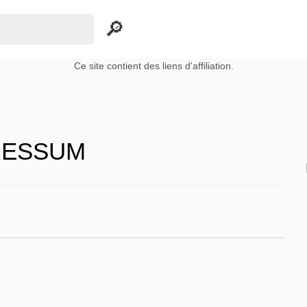
Ce site contient des liens d'affiliation.
RESSUM