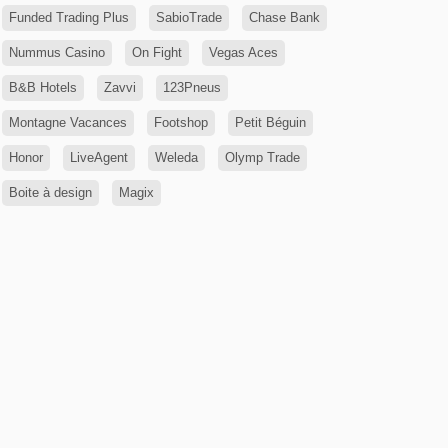
Funded Trading Plus
SabioTrade
Chase Bank
Nummus Casino
On Fight
Vegas Aces
B&B Hotels
Zavvi
123Pneus
Montagne Vacances
Footshop
Petit Béguin
Honor
LiveAgent
Weleda
Olymp Trade
Boite à design
Magix