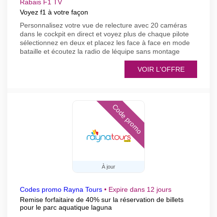
Rabais F1 TV
Voyez f1 à votre façon
Personnalisez votre vue de relecture avec 20 caméras
dans le cockpit en direct et voyez plus de chaque pilote
sélectionnez en deux et placez les face à face en mode
bataille et écoutez la radio de léquipe sans montage
VOIR L'OFFRE
Code promo
À jour
Codes promo Rayna Tours
•
Expire dans 12 jours
Remise forfaitaire de 40% sur la réservation de billets
pour le parc aquatique laguna