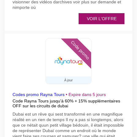
visionner des vidéos darchives voir plus sur demande et
nimporte où
VOIR L'OFFRE
Code promo
À jour
Codes promo Rayna Tours
•
Expire dans 5 jours
Code Rayna Tours jusqu'à 60% + 15% supplémentaires
OFF sur les circuits de dubai
Dubai est un rêve qui sest transformé en une magnifique
réalité en un rien de temps Il ny a pas si longtemps, alors
que ce nétait quun petit village bédouin, il était impossible
de représenter Dubaï comme un endroit où le monde
vient faire ses courses et samuser? une ville qui était