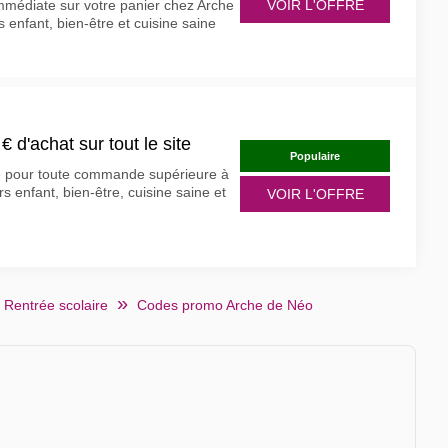
mmédiate sur votre panier chez Arche
VOIR L'OFFRE
s enfant, bien-être et cuisine saine
€ d'achat sur tout le site
Populaire
uite pour toute commande supérieure à
s enfant, bien-être, cuisine saine et
VOIR L'OFFRE
Rentrée scolaire
Codes promo Arche de Néo