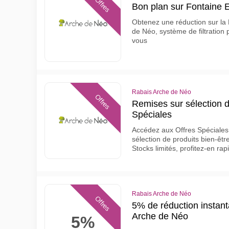
Offres
Bon plan sur Fontaine 
Obtenez une réduction sur la 
de Néo, système de filtration 
vous
Rabais Arche de Néo
Offres
Remises sur sélection d
Spéciales
Accédez aux Offres Spéciales
sélection de produits bien-être,
Stocks limités, profitez-en ra
Rabais Arche de Néo
Offres
5% de réduction instan
Arche de Néo
5%