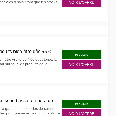
éciales à saisir tant que les stocks
VOIR L'OFFRE
roduits bien-être dès 55 €
Populaire
n-être Arche de Néo et obtenez la
hat sur tous les produits de la
VOIR L'OFFRE
 cuisson basse température
Populaire
r la gamme d'ustensiles de cuisson
éo pour préserver les nutriments de
VOIR L'OFFRE