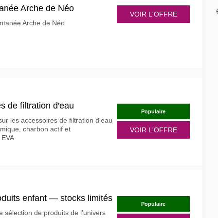
tanée Arche de Néo
VOIR L'OFFRE
tantanée Arche de Néo
 de filtration d'eau
Populaire
ur les accessoires de filtration d'eau
mique, charbon actif et
VOIR L'OFFRE
 EVA
oduits enfant — stocks limités
Populaire
 sélection de produits de l'univers