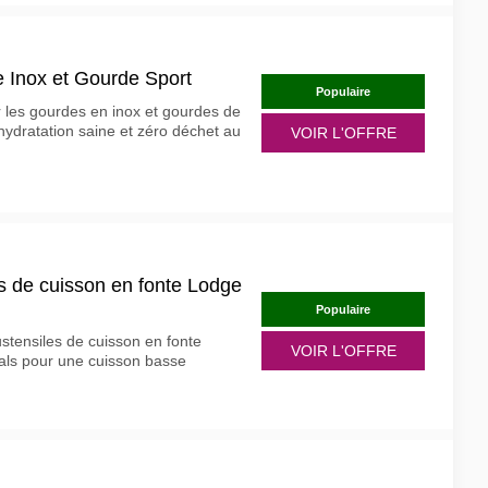
 Inox et Gourde Sport
Populaire
r les gourdes en inox et gourdes de
ydratation saine et zéro déchet au
VOIR L'OFFRE
s de cuisson en fonte Lodge
Populaire
ustensiles de cuisson en fonte
VOIR L'OFFRE
éals pour une cuisson basse