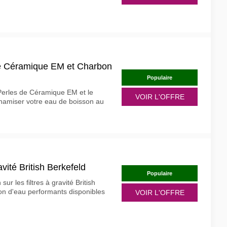
de Céramique EM et Charbon
Populaire
 Perles de Céramique EM et le
VOIR L'OFFRE
ynamiser votre eau de boisson au
vité British Berkefeld
Populaire
r les filtres à gravité British
ion d'eau performants disponibles
VOIR L'OFFRE