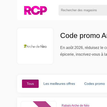
Code promo Ar
En août 2026, réduisez le c
épicerie, inscrivez-vous à l
Tous
Les meilleures offres
Codes promo
Rabais Arche de Néo