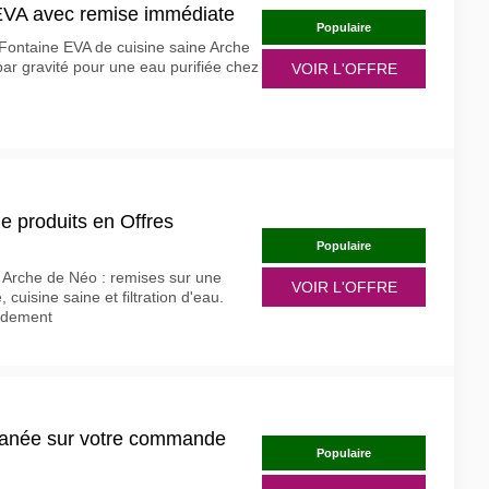
EVA avec remise immédiate
Populaire
Fontaine EVA de cuisine saine Arche
par gravité pour une eau purifiée chez
VOIR L'OFFRE
e produits en Offres
Populaire
 Arche de Néo : remises sur une
VOIR L'OFFRE
 cuisine saine et filtration d'eau.
pidement
tanée sur votre commande
Populaire