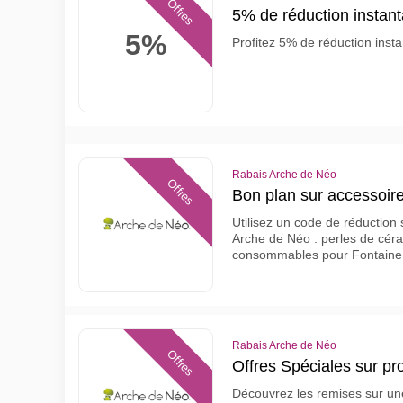
Offres
5% de réduction instan
5%
Profitez 5% de réduction ins
Rabais Arche de Néo
Offres
Bon plan sur accessoires
Utilisez un code de réduction s
Arche de Néo : perles de céra
consommables pour Fontaine
Rabais Arche de Néo
Offres
Offres Spéciales sur pr
Découvrez les remises sur une