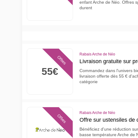
enfant Arche de Néo. Offres sp
durent
Rabais Arche de Néo
Offres
Livraison gratuite sur p
55€
Commandez dans l'univers bie
livraison offerte dès 55 € d'ac
catégorie
Rabais Arche de Néo
Offres
Offre sur ustensiles de
Bénéficiez d'une réduction su
basse température Arche de N