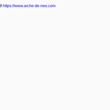
🌐
https://www.arche-de-neo.com