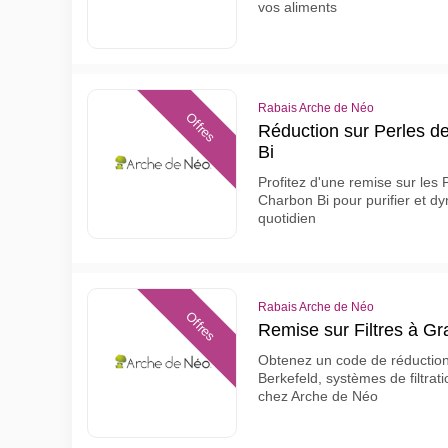
vos aliments
Rabais Arche de Néo
Offres
Réduction sur Perles 
Bi
Profitez d'une remise sur les
Charbon Bi pour purifier et d
quotidien
Rabais Arche de Néo
Offres
Remise sur Filtres à Gra
Obtenez un code de réduction su
Berkefeld, systèmes de filtrat
chez Arche de Néo