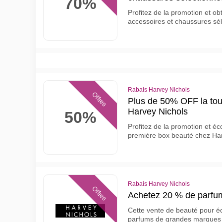
70%
Profitez de la promotion et 
accessoires et chaussures sé
Rabais Harvey Nichols
Offres
Plus de 50% OFF la tou
Harvey Nichols
50%
Profitez de la promotion et 
première box beauté chez Ha
Rabais Harvey Nichols
Offres
Achetez 20 % de parfu
Cette vente de beauté pour é
parfums de grandes marque