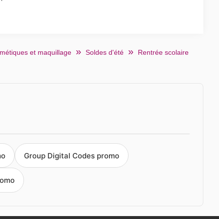
métiques et maquillage
Soldes d'été
Rentrée scolaire
mo
Group Digital Codes promo
romo