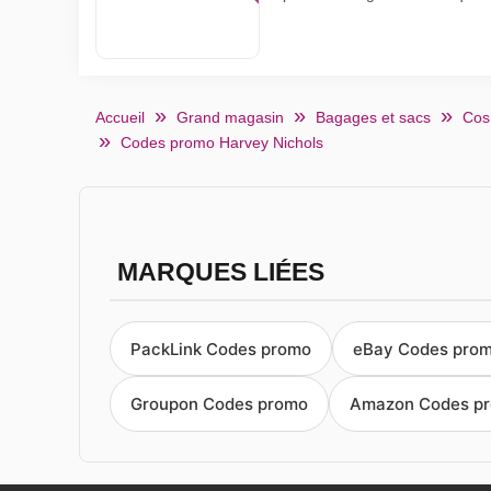
Accueil
Grand magasin
Bagages et sacs
Cos
Codes promo Harvey Nichols
MARQUES LIÉES
PackLink Codes promo
eBay Codes pro
Groupon Codes promo
Amazon Codes p