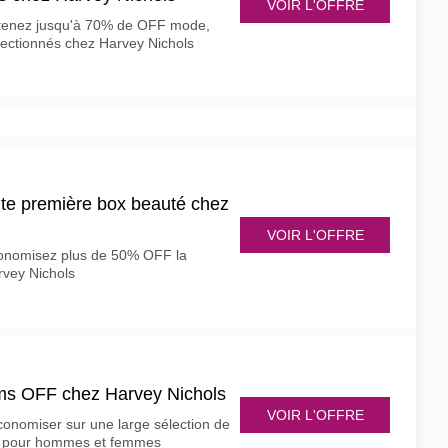
VOIR L'OFFRE
obtenez jusqu'à 70% de OFF mode,
lectionnés chez Harvey Nichols
te première box beauté chez
VOIR L'OFFRE
économisez plus de 50% OFF la
rvey Nichols
ms OFF chez Harvey Nichols
VOIR L'OFFRE
conomiser sur une large sélection de
s pour hommes et femmes