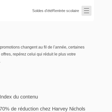
Soldes d'été
Rentrée scolaire
promotions changent au fil de l'année, certaines
fres, repérez celui qui réduit le plus votre
.
Index du contenu
70% de réduction chez Harvey Nichols