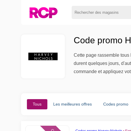
Code promo Ha
Cette page rassemble tous l
durent quelques jours, d'aut
commande et appliquez vot
Tous
Les meilleures offres
Codes promo