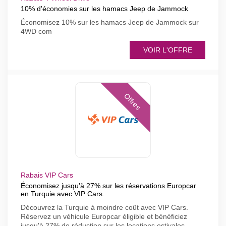
10% d'économies sur les hamacs Jeep de Jammock
Économisez 10% sur les hamacs Jeep de Jammock sur
4WD com
VOIR L'OFFRE
Offres
Rabais VIP Cars
Économisez jusqu'à 27% sur les réservations Europcar
en Turquie avec VIP Cars.
Découvrez la Turquie à moindre coût avec VIP Cars.
Réservez un véhicule Europcar éligible et bénéficiez
jusqu'à 27% de réduction sur les locations estivales