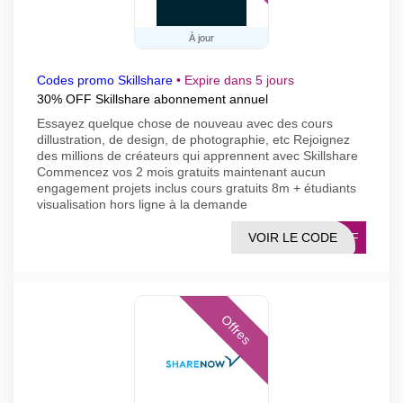
À jour
Codes promo Skillshare
•
Expire dans 5 jours
30% OFF Skillshare abonnement annuel
Essayez quelque chose de nouveau avec des cours
dillustration, de design, de photographie, etc Rejoignez
des millions de créateurs qui apprennent avec Skillshare
Commencez vos 2 mois gratuits maintenant aucun
engagement projets inclus cours gratuits 8m + étudiants
visualisation hors ligne à la demande
VOIR LE CODE
0AFF
Offres