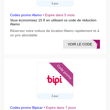
À jour
Codes promo Alamo
•
Expire dans 5 mois
Vous économisez 15 € en utilisant ce code de réduction
Alamo
Réservez votre voiture de location Alamo rapidement et à
un prix abordable
VOIR LE CODE
BOEK
Code promo
À jour
Codes promo Bipicar
•
Expire dans 7 jours