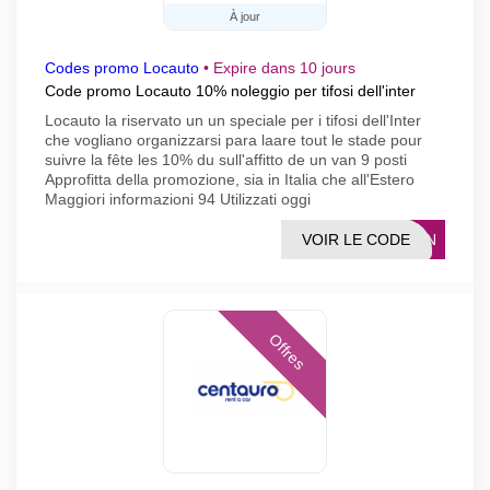
À jour
Codes promo Locauto
•
Expire dans 10 jours
Code promo Locauto 10% noleggio per tifosi dell'inter
Locauto la riservato un un speciale per i tifosi dell'Inter
che vogliano organizzarsi para laare tout le stade pour
suivre la fête les 10% du sull'affitto de un van 9 posti
Approfitta della promozione, sia in Italia che all'Estero
Maggiori informazioni 94 Utilizzati oggi
VOIR LE CODE
-VAN
Offres