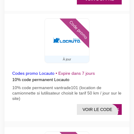
Code promo
À jour
Codes promo Locauto
•
Expire dans 7 jours
10% code permanent Locauto
10% code permanent vantrade101 (location de
camionnette si lutilisateur choisit le tarif 50 km / jour sur le
site)
VOIR LE CODE
E101