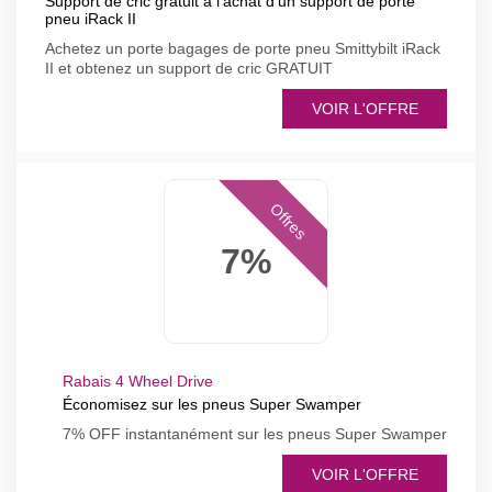
Support de cric gratuit à l'achat d'un support de porte
pneu iRack II
Achetez un porte bagages de porte pneu Smittybilt iRack
II et obtenez un support de cric GRATUIT
VOIR L'OFFRE
Offres
7%
Rabais 4 Wheel Drive
Économisez sur les pneus Super Swamper
7% OFF instantanément sur les pneus Super Swamper
VOIR L'OFFRE