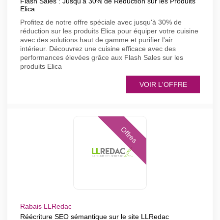
Flash Sales : Jusqu'à 30% de Réduction sur les Produits
Elica
Profitez de notre offre spéciale avec jusqu'à 30% de
réduction sur les produits Elica pour équiper votre cuisine
avec des solutions haut de gamme et purifier l'air
intérieur. Découvrez une cuisine efficace avec des
performances élevées grâce aux Flash Sales sur les
produits Elica
VOIR L'OFFRE
Offres
Rabais LLRedac
Réécriture SEO sémantique sur le site LLRedac