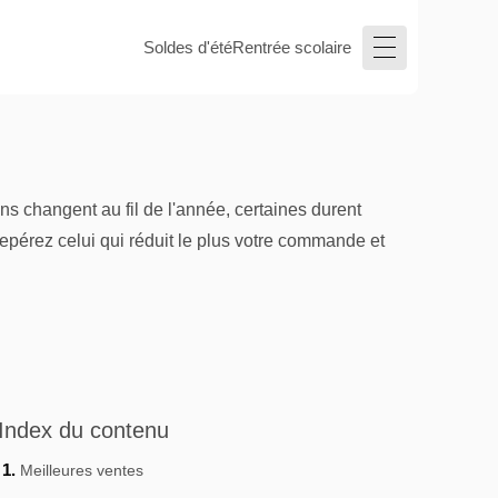
Soldes d'été
Rentrée scolaire
s changent au fil de l'année, certaines durent
epérez celui qui réduit le plus votre commande et
Index du contenu
Meilleures ventes