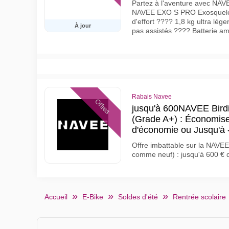
Partez à l'aventure avec NAV
NAVEE EXO S PRO Exosquelet
d'effort ???? 1,8 kg ultra lég
À jour
pas assistés ???? Batterie amo
Rabais Navee
Offres
jusqu'à 600NAVEE Bird
(Grade A+) : Économise
d'économie ou Jusqu'à 
Offre imbattable sur la NAVEE
comme neuf) : jusqu'à 600 €
Accueil
E-Bike
Soldes d'été
Rentrée scolaire