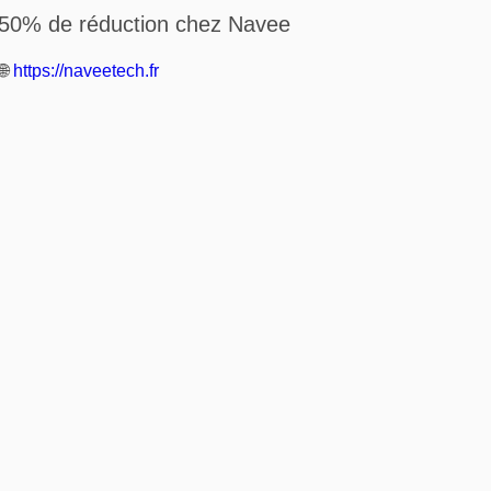
50% de réduction chez Navee
🌐
https://naveetech.fr