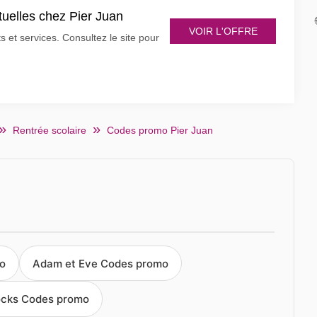
tuelles chez Pier Juan
VOIR L'OFFRE
 et services. Consultez le site pour
Rentrée scolaire
Codes promo Pier Juan
o
Adam et Eve Codes promo
cks Codes promo