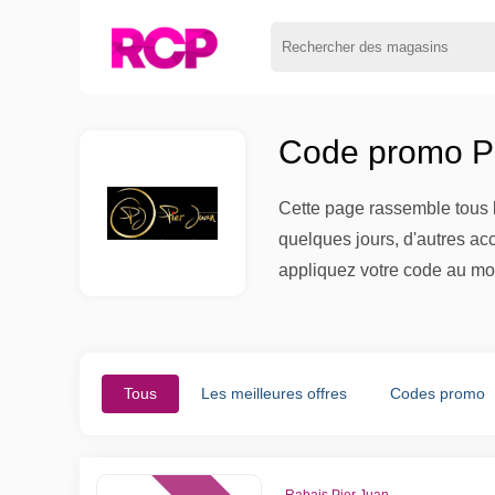
Code promo Pi
Cette page rassemble tous l
quelques jours, d'autres ac
appliquez votre code au mo
Tous
Les meilleures offres
Codes promo