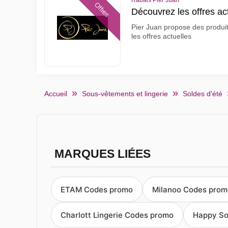
Rabais Pier Juan
Offres
Découvrez les offres ac
Pier Juan propose des produits
les offres actuelles
Accueil
Sous-vêtements et lingerie
Soldes d'été
MARQUES LIÉES
ETAM Codes promo
Milanoo Codes prom
Charlott Lingerie Codes promo
Happy So