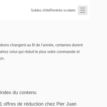
Soldes d'été
Rentrée scolaire
ions changent au fil de l'année, certaines durent
pérez celui qui réduit le plus votre commande et
on.
Index du contenu
1 offres de réduction chez Pier Juan