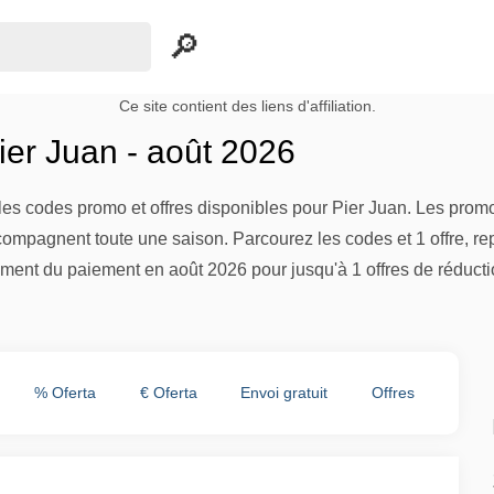
Ce site contient des liens d'affiliation.
er Juan - août 2026
es codes promo et offres disponibles pour Pier Juan. Les promot
compagnent toute une saison. Parcourez les codes et 1 offre, re
ment du paiement en août 2026 pour jusqu'à 1 offres de réducti
% Oferta
€ Oferta
Envoi gratuit
Offres