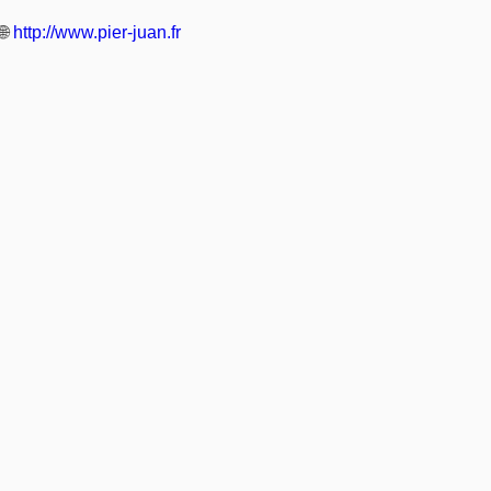
🌐
http://www.pier-juan.fr