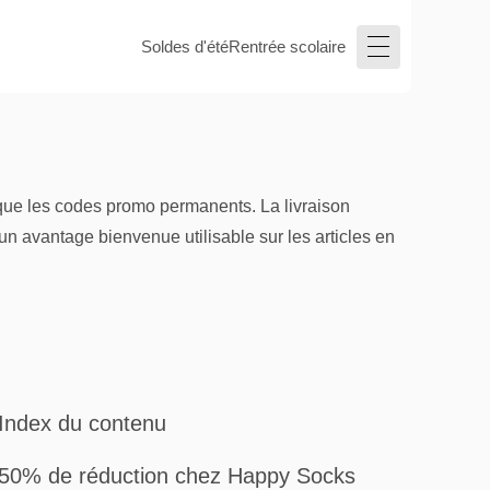
Soldes d'été
Rentrée scolaire
 que les codes promo permanents. La livraison
 un avantage bienvenue utilisable sur les articles en
Index du contenu
50% de réduction chez Happy Socks