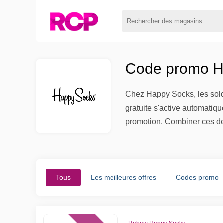
Code promo H
Chez Happy Socks, les solde
gratuite s'active automatiqu
promotion. Combiner ces de
Tous
Les meilleures offres
Codes promo