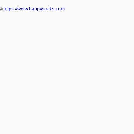
🌐
https://www.happysocks.com