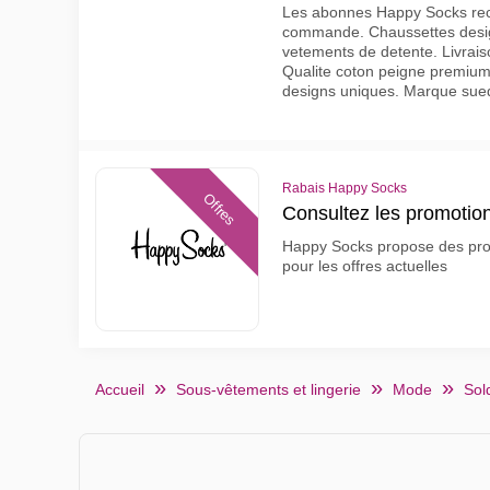
Les abonnes Happy Socks rec
commande. Chaussettes desig
vetements de detente. Livrais
Qualite coton peigne premium
designs uniques. Marque sue
Rabais Happy Socks
Offres
Consultez les promoti
Happy Socks propose des produ
pour les offres actuelles
Accueil
Sous-vêtements et lingerie
Mode
Sol