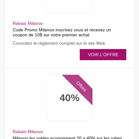
Rabais Milanoo
Code Promo Milanoo inscrivez vous et recevez un
coupon de 10$ sur votre premier achat
Consultez le règlement complet sur le site Web
VOIR L'OFFRE
Offres
40%
Rabais Milanoo
Milanoo les soldes economisent 20 a 40% sur les robes