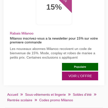
15%
Rabais Milanoo
Milanoo inscrivez-vous a la newsletter pour 15% sur votre
premiere commande
Les nouveaux abonnes Milanoo recoivent un code de
bienvenue de 15%. Mode, cosplay et robes de mariee a
petits prix. Certaines exclusions s appliquent
Populaire
VOIR L'OFFRE
Accueil
Sous-vêtements et lingerie
Soldes d'été
Rentrée scolaire
Codes promo Milanoo