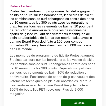
Rabais Protest
Protest les membres du programme de fidelite gagnent 3
points par euro sur les boardshorts, les vestes de ski et
les combinaisons de surf echangeables contre des bons
de 10 euros tous les 300 points avec les reparations
gratuites sur tous les vetements de bain et 10 pour cent
de reduction d anniversaire pour les passionnes de
sports de glisse voulant des vetements techniques de
plein air abordables de la marque neerlandaise avec la
gamme Board Recycled faite a 100 pour cent de
bouteilles PET recyclees dans plus de 3 000 magasins
dans le monde
Les membres du programme de fidelite Protest gagnent
3 points par euro sur les boardshorts, les vestes de ski et
les combinaisons de surf. Echangeables contre des bons
de 10 euros tous les 300 points. Reparations gratuites
sur tous les vetements de bain. 10% de reduction d
anniversaire. Passionnes de sports de glisse voulant des
vetements techniques de plein air abordables. Marque
neerlandaise avec la gamme Board Recycled faite a
100% de bouteilles PET recyclees. Plus de 3 000
magasins…
Populaire