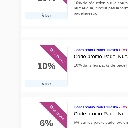
10% de réduction sur le cours
numérique, ninclut pas le for
padelnuestro
À jour
Code promo
Codes promo Padel Nuestro
•
Expi
Code promo Padel Nues
10%
10% dans les packs de padel
À jour
Code promo
Codes promo Padel Nuestro
•
Expi
Code promo Padel Nues
6%
6% sur les packs padel 6% en