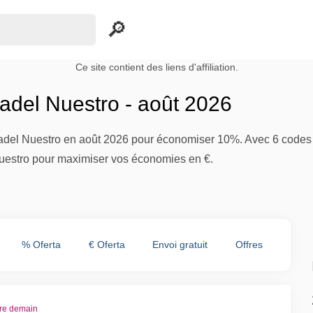
Ce site contient des liens d'affiliation.
del Nuestro - août 2026
del Nuestro en août 2026 pour économiser 10%. Avec 6 codes act
uestro pour maximiser vos économies en €.
% Oferta
€ Oferta
Envoi gratuit
Offres
re demain