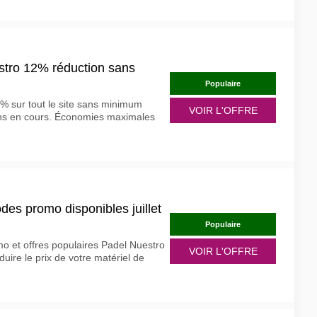
tro 12% réduction sans
Populaire
2% sur tout le site sans minimum
VOIR L'OFFRE
ions en cours. Économies maximales
des promo disponibles juillet
Populaire
o et offres populaires Padel Nuestro
VOIR L'OFFRE
duire le prix de votre matériel de