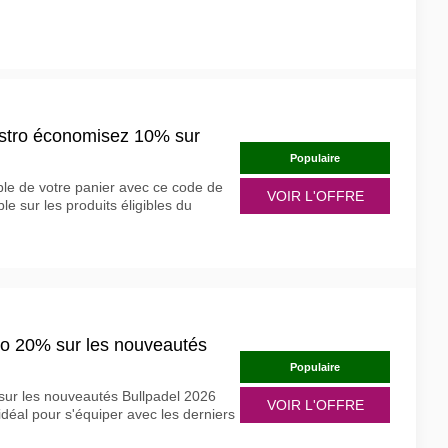
stro économisez 10% sur
Populaire
e de votre panier avec ce code de
VOIR L'OFFRE
le sur les produits éligibles du
o 20% sur les nouveautés
Populaire
sur les nouveautés Bullpadel 2026
VOIR L'OFFRE
idéal pour s'équiper avec les derniers