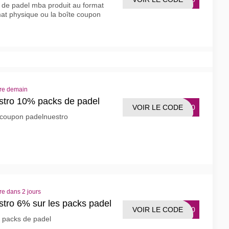
 de padel mba produit au format
mat physique ou la boîte coupon
re demain
tro 10% packs de padel
VOIR LE CODE
CK10
 coupon padelnuestro
re dans 2 jours
tro 6% sur les packs padel
VOIR LE CODE
KS20
 packs de padel