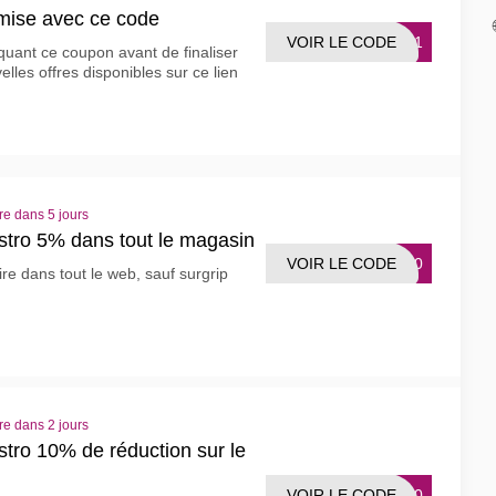
mise avec ce code
VOIR LE CODE
EL21
uant ce coupon avant de finaliser
elles offres disponibles sur ce lien
re dans 5 jours
tro 5% dans tout le magasin
VOIR LE CODE
RO20
e dans tout le web, sauf surgrip
re dans 2 jours
ro 10% de réduction sur le
VOIR LE CODE
BA10