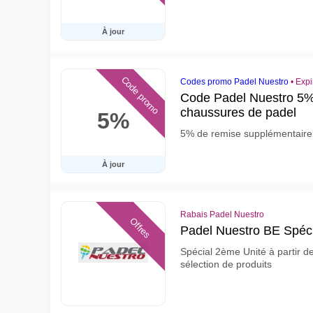
À jour
Code promo
Codes promo Padel Nuestro
•
Expi
Code Padel Nuestro 5% 
chaussures de padel
5%
5% de remise supplémentaire 
À jour
Rabais Padel Nuestro
Offres
Padel Nuestro BE Spéc
Spécial 2ème Unité à partir d
sélection de produits