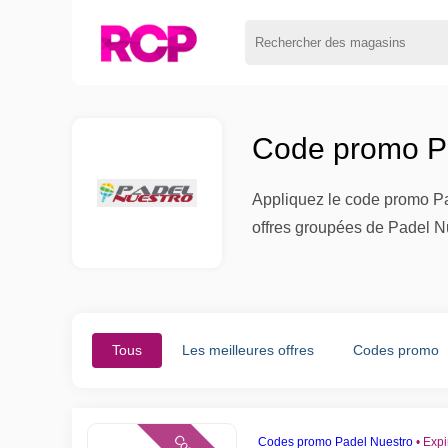
Code promo Pa
Appliquez le code promo Pa
offres groupées de Padel N
Tous
Les meilleures offres
Codes promo
Codes promo Padel Nuestro
•
Expi