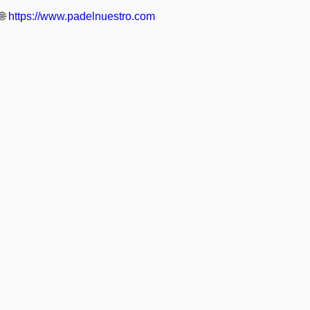
🌐
https://www.padelnuestro.com