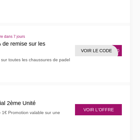
re dans 7 jours
de remise sur les
VOIR LE CODE
AP20
sur toutes les chaussures de padel
ial 2ème Unité
VOIR L'OFFRE
e 1€ Promotion valable sur une