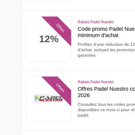
Rabais Padel Nuestro
Offres
Code promo Padel Nues
minimum d'achat
12%
Profitez d'une réduction de 1
d'achat, incluant les promot
garanties
Rabais Padel Nuestro
Offres
Offres Padel Nuestro co
2026
Consultez tous les codes prom
disponibles ce mois-ci pour ré
padel