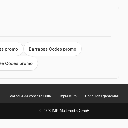
es promo
Barrabes Codes promo
se Codes promo
Politique de confidentialité
Impressum
Conditions générales
© 2026 IMP Multimedia GmbH