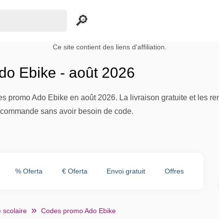
Ce site contient des liens d'affiliation.
o Ebike - août 2026
es promo Ado Ebike en août 2026. La livraison gratuite et les re
tre commande sans avoir besoin de code.
% Oferta
€ Oferta
Envoi gratuit
Offres
 scolaire
Codes promo Ado Ebike