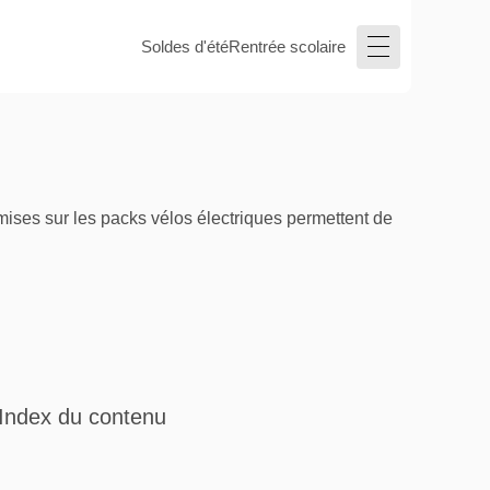
Soldes d'été
Rentrée scolaire
mises sur les packs vélos électriques permettent de
Index du contenu