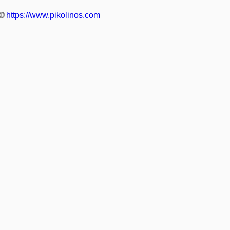
🌐
https://www.pikolinos.com