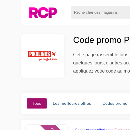
Code promo Pi
Cette page rassemble tous l
quelques jours, d'autres ac
appliquez votre code au mo
Tous
Les meilleures offres
Codes promo