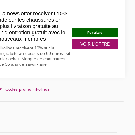
 la newsletter recoivent 10%
de sur les chaussures en
plus livraison gratuite au-
t d entretien gratuit avec le
Populaire
s nouveaux membres
VOIR L'OFFRE
ikolinos recoivent 10% sur la
 gratuite au-dessus de 60 euros. Kit
remier achat. Marque de chaussures
e 35 ans de savoir-faire
Codes promo Pikolinos