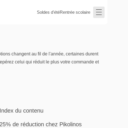
Soldes d'été
Rentrée scolaire
ions changent au fil de l'année, certaines durent
epérez celui qui réduit le plus votre commande et
Index du contenu
25% de réduction chez Pikolinos