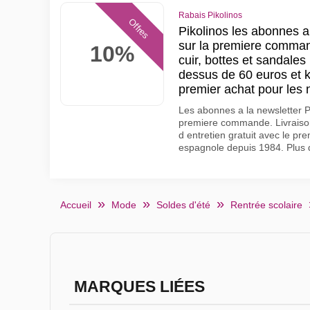
Rabais Pikolinos
Offres
Pikolinos les abonnes a
sur la premiere comman
10%
cuir, bottes et sandales 
dessus de 60 euros et ki
premier achat pour le
Les abonnes a la newsletter P
premiere commande. Livraison
d entretien gratuit avec le p
espagnole depuis 1984. Plus d
Accueil
Mode
Soldes d'été
Rentrée scolaire
MARQUES LIÉES