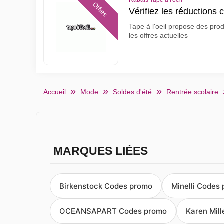
Rabais Tape à l'oeil
Offres
Vérifiez les réductions c
Tape à l'oeil propose des prod
les offres actuelles
Accueil
Mode
Soldes d'été
Rentrée scolaire
MARQUES LIÉES
Birkenstock Codes promo
Minelli Codes
OCEANSAPART Codes promo
Karen Mil