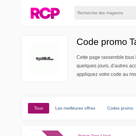
Code promo Tap
Cette page rassemble tous l
quelques jours, d'autres ac
appliquez votre code au mo
Tous
Les meilleures offres
Codes promo