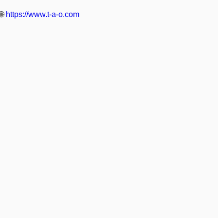
🌐
https://www.t-a-o.com