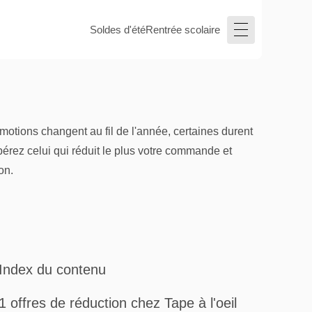
Soldes d'été
Rentrée scolaire
motions changent au fil de l'année, certaines durent
pérez celui qui réduit le plus votre commande et
on.
Index du contenu
1 offres de réduction chez Tape à l'oeil