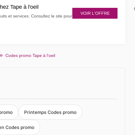
hez Tape à l'oeil
VOIR L'OFFRE
uits et services. Consultez le site pour
Codes promo Tape à l'oeil
 promo
Printemps Codes promo
len Codes promo