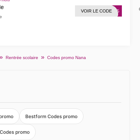
5 mois
de
VOIR LE CODE
MO15
e
Rentrée scolaire
Codes promo Nana
 promo
Bestform Codes promo
 Codes promo