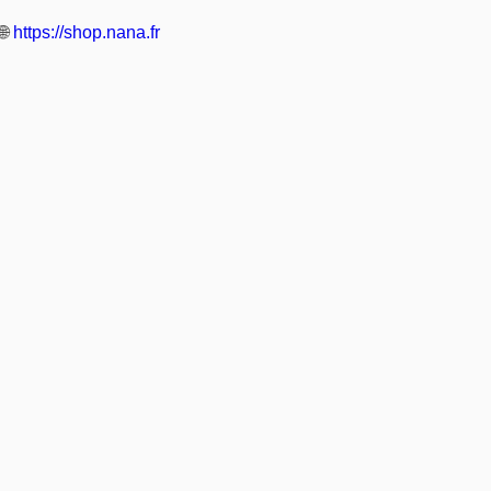
🌐
https://shop.nana.fr