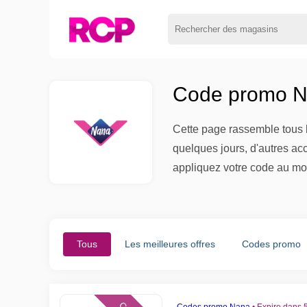
Code promo N
Cette page rassemble tous l
quelques jours, d'autres ac
appliquez votre code au mo
Tous
Les meilleures offres
Codes promo