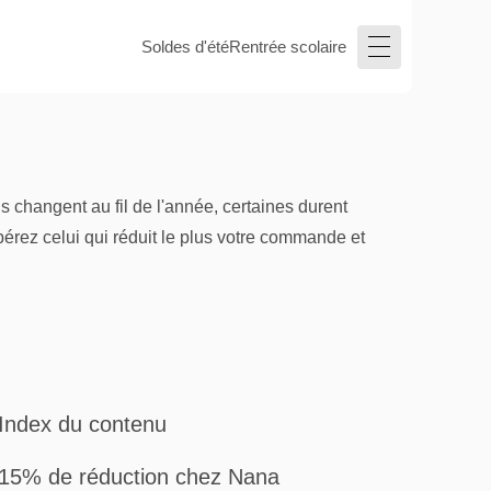
Soldes d'été
Rentrée scolaire
 changent au fil de l'année, certaines durent
pérez celui qui réduit le plus votre commande et
Index du contenu
15% de réduction chez Nana