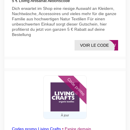
5 € Living Artisanat Aktionscode
Dich erwartet im Shop eine riesige Auswahl an Kleidern,
Nachtwäsche, Accessoires und vieles mehr für die ganze
Familie aus hochwertigen Natur Textilien Für einen
unbeschwerten Einkauf sorgt dieser Gutschein, hier
profitierst du jetzt von ganzen 5 € Rabatt auf deine
Bestellung
VOIR LE CODE
T95W
Code promo
À jour
Codes promo Living Crafts
•
Expire demain