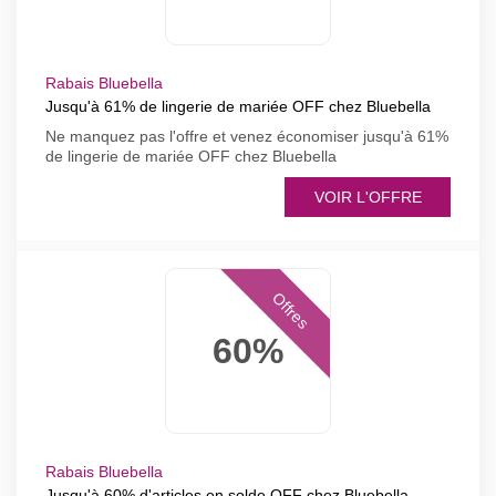
Rabais Bluebella
Jusqu'à 61% de lingerie de mariée OFF chez Bluebella
Ne manquez pas l'offre et venez économiser jusqu'à 61%
de lingerie de mariée OFF chez Bluebella
VOIR L'OFFRE
Offres
60%
Rabais Bluebella
Jusqu'à 60% d'articles en solde OFF chez Bluebella