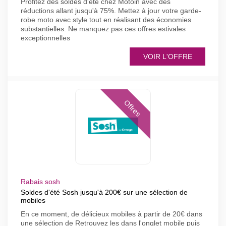
Profitez des soldes d'été chez Motoin avec des
réductions allant jusqu'à 75%. Mettez à jour votre garde-
robe moto avec style tout en réalisant des économies
substantielles. Ne manquez pas ces offres estivales
exceptionnelles
VOIR L'OFFRE
Offres
Rabais sosh
Soldes d'été Sosh jusqu'à 200€ sur une sélection de
mobiles
En ce moment, de délicieux mobiles à partir de 20€ dans
une sélection de Retrouvez les dans l'onglet mobile puis