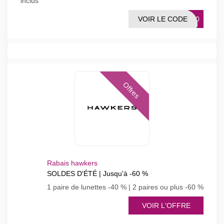
inclus
VOIR LE CODE
ES20
Offres
Rabais hawkers
SOLDES D'ÉTÉ | Jusqu'à -60 %
1 paire de lunettes -40 % | 2 paires ou plus -60 %
VOIR L'OFFRE