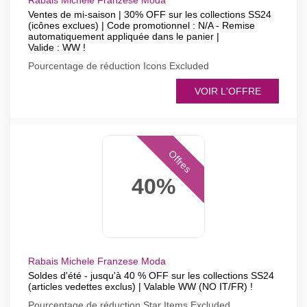
Rabais Michele Franzese Moda
Ventes de mi-saison | 30% OFF sur les collections SS24
(icônes exclues) | Code promotionnel : N/A - Remise
automatiquement appliquée dans le panier |
Valide : WW !
Pourcentage de réduction Icons Excluded
VOIR L'OFFRE
Offres
40%
Rabais Michele Franzese Moda
Soldes d'été - jusqu'à 40 % OFF sur les collections SS24
(articles vedettes exclus) | Valable WW (NO IT/FR) !
Pourcentage de réduction Star Items Excluded