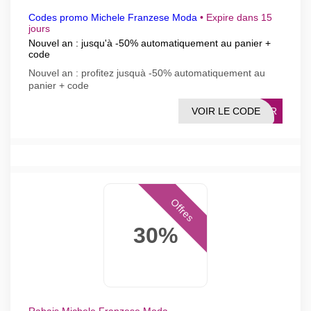
Codes promo Michele Franzese Moda
•
Expire dans 15
jours
Nouvel an : jusqu'à -50% automatiquement au panier +
code
Nouvel an : profitez jusquà -50% automatiquement au
panier + code
VOIR LE CODE
YEAR
Offres
30%