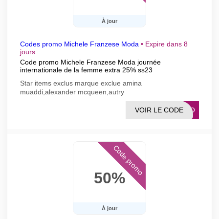
À jour
Codes promo Michele Franzese Moda
•
Expire dans 8
jours
Code promo Michele Franzese Moda journée
internationale de la femme extra 25% ss23
Star items exclus marque exclue amina
muaddi,alexander mcqueen,autry
VOIR LE CODE
SEWO
Code promo
50%
À jour