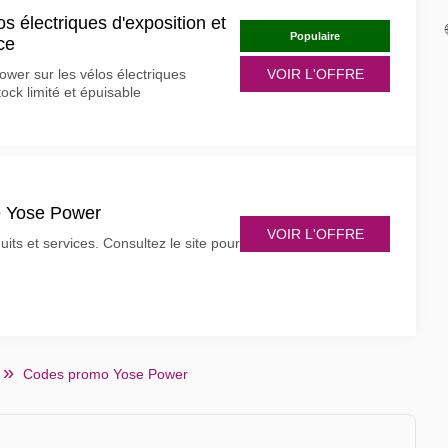
s électriques d'exposition et
Populaire
ce
Power sur les vélos électriques
VOIR L'OFFRE
tock limité et épuisable
de Yose Power
VOIR L'OFFRE
ts et services. Consultez le site pour
Codes promo Yose Power