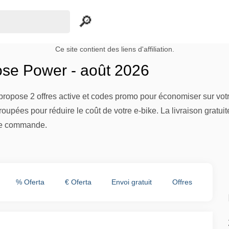
Ce site contient des liens d'affiliation.
se Power - août 2026
ropose 2 offres active et codes promo pour économiser sur votr
groupées pour réduire le coût de votre e-bike. La livraison grat
tre commande.
% Oferta
€ Oferta
Envoi gratuit
Offres