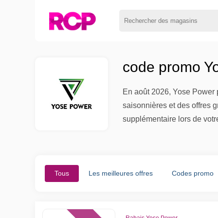
code promo Yo
En août 2026, Yose Power p
saisonnières et des offres 
supplémentaire lors de vo
Tous
Les meilleures offres
Codes promo