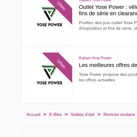
Rabais Yose Power
Offres
Outlet Yose Power : vélo
fins de série en clearan
Profitez des prix outlet Yose 
d'exposition et fins de série, s
Rabais Yose Power
Offres
Les meilleures offres 
Yose Power propose des produi
les offres actuelles
Accueil
E-Bike
Soldes d'été
Rentrée scolaire