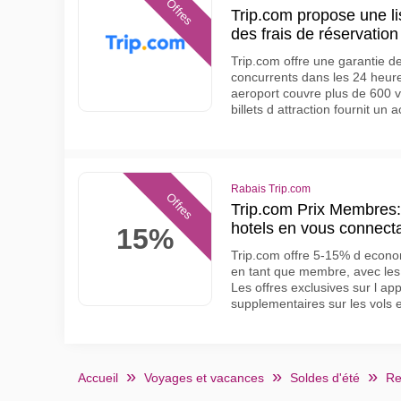
Offres
Trip.com propose une lis
des frais de réservation
Trip.com offre une garantie de
concurrents dans les 24 heures
aeroport couvre plus de 600 v
billets d attraction fournit un
Rabais Trip.com
Offres
Trip.com Prix Membres
hotels en vous connecta
15%
Trip.com offre 5-15% d econo
en tant que membre, avec les
Les offres exclusives sur l ap
supplementaires sur les vols e
Accueil
Voyages et vacances
Soldes d'été
Re