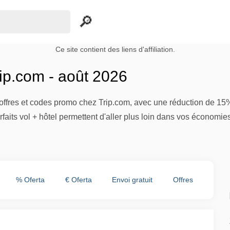
Ce site contient des liens d'affiliation.
ip.com - août 2026
2 offres et codes promo chez Trip.com, avec une réduction de 1
forfaits vol + hôtel permettent d'aller plus loin dans vos économi
% Oferta
€ Oferta
Envoi gratuit
Offres