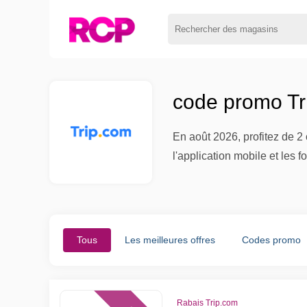
code promo Tr
En août 2026, profitez de 
l'application mobile et les 
Tous
Les meilleures offres
Codes promo
Rabais Trip.com