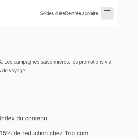
Soldes d'été
Rentrée scolaire
5%. Les campagnes saisonnières, les promotions via
es de voyage.
Index du contenu
15% de réduction chez Trip.com