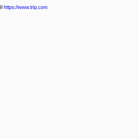
🌐
https://www.trip.com