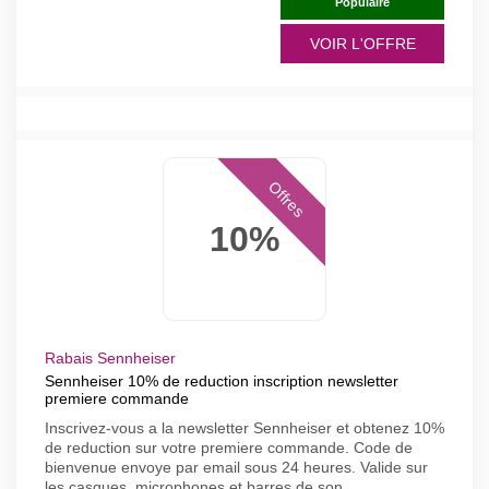
Populaire
VOIR L'OFFRE
Offres
10%
Rabais Sennheiser
Sennheiser 10% de reduction inscription newsletter
premiere commande
Inscrivez-vous a la newsletter Sennheiser et obtenez 10%
de reduction sur votre premiere commande. Code de
bienvenue envoye par email sous 24 heures. Valide sur
les casques, microphones et barres de son