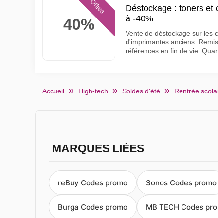
Offres
Déstockage : toners et
à -40%
40%
Vente de déstockage sur les 
d'imprimantes anciens. Remise
références en fin de vie. Quan
Accueil
High-tech
Soldes d'été
Rentrée scola
MARQUES LIÉES
reBuy Codes promo
Sonos Codes promo
Burga Codes promo
MB TECH Codes pr