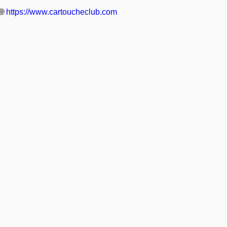
🌐
https://www.cartoucheclub.com