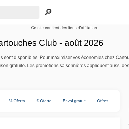
Ce site contient des liens d'affiliation.
rtouches Club - août 2026
es sont disponibles. Pour maximiser vos économies chez Cartou
vraison gratuite. Les promotions saisonnières appliquent aussi
% Oferta
€ Oferta
Envoi gratuit
Offres