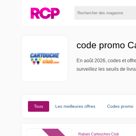
code promo Ca
En août 2026, codes et offr
surveillez les seuils de li
Tous
Les meilleures offres
Codes promo
Rabais Cartouches Club