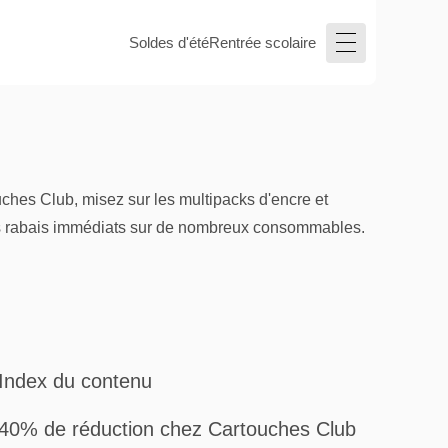
Soldes d'été
Rentrée scolaire
ches Club, misez sur les multipacks d'encre et
 des rabais immédiats sur de nombreux consommables.
Index du contenu
40% de réduction chez Cartouches Club