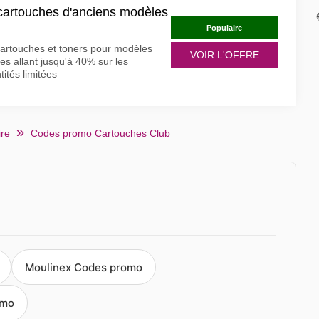
 cartouches d'anciens modèles
Populaire
cartouches et toners pour modèles
VOIR L'OFFRE
s allant jusqu'à 40% sur les
tités limitées
ire
Codes promo Cartouches Club
Moulinex Codes promo
omo