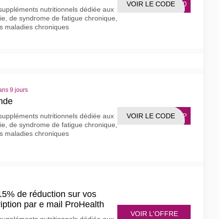
VOIR LE CODE
8320
suppléments nutritionnels dédiée aux
gie, de syndrome de fatigue chronique,
s maladies chroniques
ans 9 jours
nde
VOIR LE CODE
T10P
suppléments nutritionnels dédiée aux
gie, de syndrome de fatigue chronique,
s maladies chroniques
15% de réduction sur vos
ption par e mail ProHealth
VOIR L'OFFRE