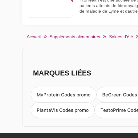
ProHealth est une société de 
patients atteints de fibromyal
de maladie de Lyme et dautre
Accueil
Suppléments alimentaires
Soldes d'été
MARQUES LIÉES
MyProtein Codes promo
BeGreen Codes
PlantaVis Codes promo
TestoPrime Cod