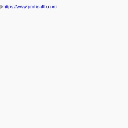
🌐
https://www.prohealth.com