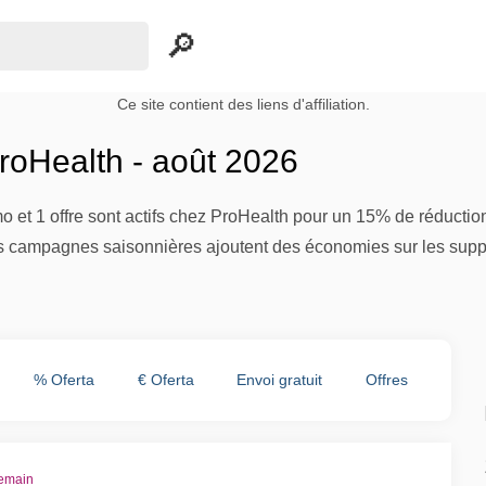
Ce site contient des liens d'affiliation.
oHealth - août 2026
 et 1 offre sont actifs chez ProHealth pour un 15% de réduction
es campagnes saisonnières ajoutent des économies sur les supp
% Oferta
€ Oferta
Envoi gratuit
Offres
demain