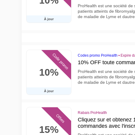
10%
ProHealth est une société de 
patients atteints de fibromyal
de maladie de Lyme et dautre
À jour
Code promo
Codes promo ProHealth
•
Expire d
10% OFF toute comma
10%
ProHealth est une société de 
patients atteints de fibromyal
de maladie de Lyme et dautre
À jour
Rabais ProHealth
Offres
Cliquez sur et obtenez 
commandes avec l'inscri
15%