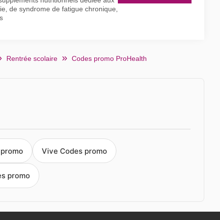
suppléments nutritionnels dédiée aux
gie, de syndrome de fatigue chronique,
s
Rentrée scolaire
Codes promo ProHealth
 promo
Vive Codes promo
es promo