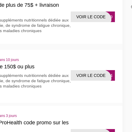
plus de 75$ + livraison
VOIR LE CODE
0419
suppléments nutritionnels dédiée aux
gie, de syndrome de fatigue chronique,
s maladies chroniques
ans 10 jours
 150$ ou plus
VOIR LE CODE
2414
suppléments nutritionnels dédiée aux
gie, de syndrome de fatigue chronique,
s maladies chroniques
ans 3 jours
oHealth code promo sur les