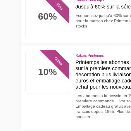
Rabais Printemps
Offres
Jusqu'à 60% sur la sél
60%
Économisez jusqu'à 60% sur u
pour la maison chez Printemp
stocks
Rabais Printemps
Offres
Printemps les abonnes 
sur la premiere comman
10%
decoration plus livrais
euros et emballage cade
achat pour les nouvea
Les abonnes a la newsletter P
premiere commande. Livraison
Emballage cadeau gratuit ave
francais depuis 1865. Plus d
parisien