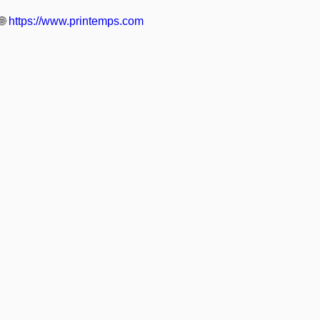
🌐
https://www.printemps.com