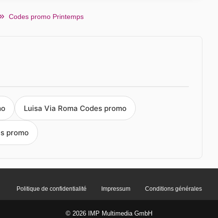
Codes promo Printemps
mo
Luisa Via Roma Codes promo
s promo
Politique de confidentialité
Impressum
Conditions générales
© 2026 IMP Multimedia GmbH