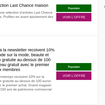
ection Last Chance maison
Populaire
ne sélection d'articles Last Chance
s. Profitez-en avant épuisement des
VOIR L'OFFRE
a la newsletter recoivent 10%
de sur la mode, beaute et
on gratuite au-dessus de 100
au gratuit avec le premier
Populaire
ux membres
VOIR L'OFFRE
rintemps recoivent 10% sur la
 gratuite au-dessus de 100 euros.
c le premier achat. Grand magasin
e 150 ans de patrimoine commercial