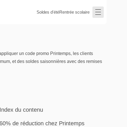
Soldes d'été
Rentrée scolaire
ppliquer un code promo Printemps, les clients
minimum, et des soldes saisonnières avec des remises
Index du contenu
60% de réduction chez Printemps