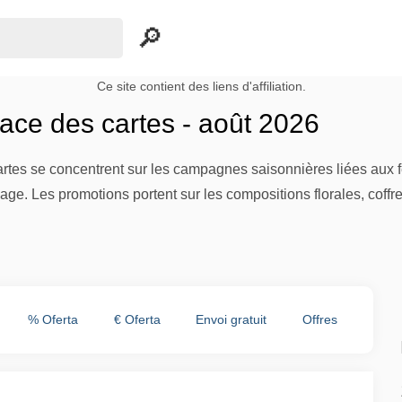
Ce site contient des liens d'affiliation.
ace des cartes - août 2026
rtes se concentrent sur les campagnes saisonnières liées aux f
e page. Les promotions portent sur les compositions florales, coff
% Oferta
€ Oferta
Envoi gratuit
Offres