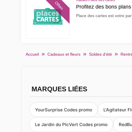
Rabais Place des cartes
Offres
Profitez des bons plans
Place des cartes est votre par
Accueil
Cadeaux et fleurs
Soldes d'été
Rentré
MARQUES LIÉES
YourSurprise Codes promo
L'Agitateur F
Le Jardin du PIcVert Codes promo
RedBu