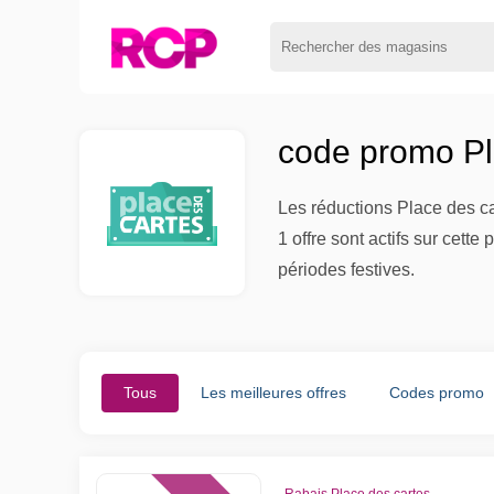
code promo Pl
Les réductions Place des ca
1 offre sont actifs sur cett
périodes festives.
Tous
Les meilleures offres
Codes promo