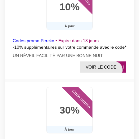
10%
À jour
Codes promo Percko
•
Expire dans 18 jours
-10% supplémentaires sur votre commande avec le code*
UN RÉVEIL FACILITÉ PAR UNE BONNE NUIT
VOIR LE CODE
LASH
Code promo
30%
À jour