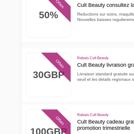
Offres
Cult Beauty consultez l
50%
Reductions sur soins, maquill
Nouvelles baisses regulierem
Rabais Cult Beauty
Offres
Cult Beauty livraison g
30GBP
Livraison standard gratuite su
seuil et les details regionaux s
Rabais Cult Beauty
Offres
Cult Beauty cadeau gra
promotion trimestrielle
100GBP