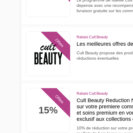
Le programme de fidelite Cult
depense avec une recompense
livraison gratuite sur les c
Rabais Cult Beauty
Offres
Les meilleures offres d
Cult Beauty propose des prod
réductions éventuelles
Rabais Cult Beauty
Offres
Cult Beauty Reduction 
sur votre premiere co
15%
et soins premium en vou
exclusif aux collections 
10% de réduction sur votre pr