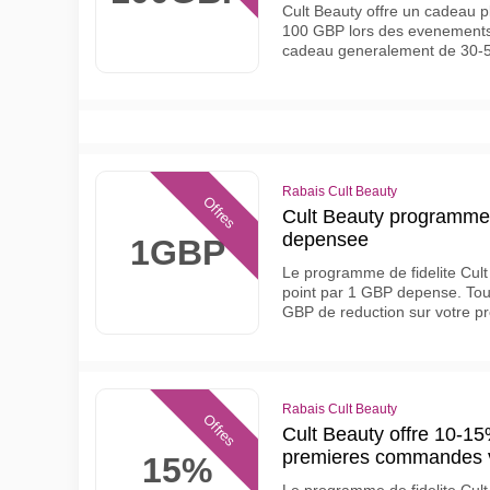
Cult Beauty offre un cadeau pl
100 GBP lors des evenements 
cadeau generalement de 30-
Rabais Cult Beauty
Offres
Cult Beauty programme fi
depensee
1GBP
Le programme de fidelite Cul
point par 1 GBP depense. Tou
GBP de reduction sur votre 
Rabais Cult Beauty
Offres
Cult Beauty offre 10-15
premieres commandes via
15%