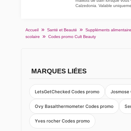
maillots de bain lorsque vous 
Calzedonia. Valable uniquement
Accueil
Santé et Beauté
Suppléments alimentair
scolaire
Codes promo Cult Beauty
MARQUES LIÉES
LetsGetChecked Codes promo
Josmose 
Ovy Basalthermometer Codes promo
Se
Yves rocher Codes promo