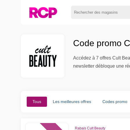
Code promo Cu
Accédez à 7 offres Cult Bea
newsletter débloque une réd
Tous
Les meilleures offres
Codes promo
Rabais Cult Beauty