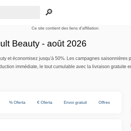
Ce site contient des liens d'affiliation.
lt Beauty - août 2026
uty et économisez jusqu'à 50%. Les campagnes saisonnières perme
uction immédiate, le tout cumulable avec la livraison gratuite 
% Oferta
€ Oferta
Envoi gratuit
Offres