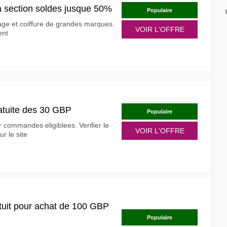
a section soldes jusque 50%
Populaire
age et coiffure de grandes marques.
VOIR L'OFFRE
ent
ratuite des 30 GBP
Populaire
r commandes eligiblees. Verifier le
VOIR L'OFFRE
ur le site
tuit pour achat de 100 GBP
Populaire