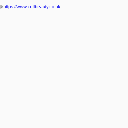
🌐
https://www.cultbeauty.co.uk