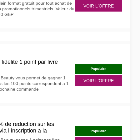
ein format gratuit pour tout achat de
VOIR L'OFFRE
promotionnels trimestriels. Valeur du
50 GBP
delite 1 point par livre
Populaire
t Beauty vous permet de gagner 1
VOIR L'OFFRE
s les 100 points correspondent a 1
prochaine commande
% de reduction sur les
 l inscription a la
Populaire