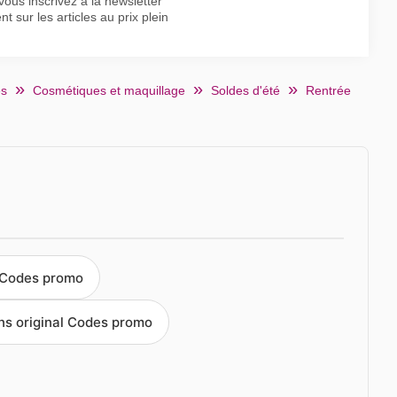
vous inscrivez à la newsletter
 sur les articles au prix plein
es
Cosmétiques et maquillage
Soldes d'été
Rentrée
Codes promo
ns original Codes promo