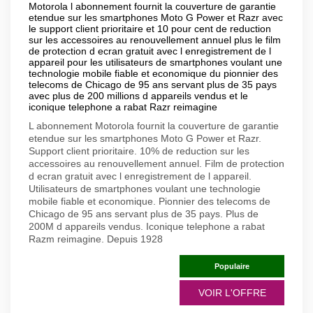
Motorola l abonnement fournit la couverture de garantie
etendue sur les smartphones Moto G Power et Razr avec
le support client prioritaire et 10 pour cent de reduction
sur les accessoires au renouvellement annuel plus le film
de protection d ecran gratuit avec l enregistrement de l
appareil pour les utilisateurs de smartphones voulant une
technologie mobile fiable et economique du pionnier des
telecoms de Chicago de 95 ans servant plus de 35 pays
avec plus de 200 millions d appareils vendus et le
iconique telephone a rabat Razr reimagine
L abonnement Motorola fournit la couverture de garantie
etendue sur les smartphones Moto G Power et Razr.
Support client prioritaire. 10% de reduction sur les
accessoires au renouvellement annuel. Film de protection
d ecran gratuit avec l enregistrement de l appareil.
Utilisateurs de smartphones voulant une technologie
mobile fiable et economique. Pionnier des telecoms de
Chicago de 95 ans servant plus de 35 pays. Plus de
200M d appareils vendus. Iconique telephone a rabat
Razm reimagine. Depuis 1928
Populaire
VOIR L'OFFRE