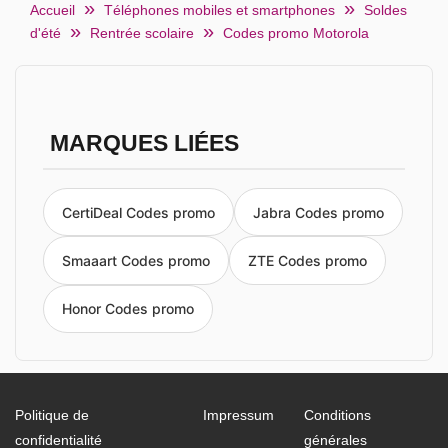
Accueil
Téléphones mobiles et smartphones
Soldes
d'été
Rentrée scolaire
Codes promo Motorola
MARQUES LIÉES
CertiDeal Codes promo
Jabra Codes promo
Smaaart Codes promo
ZTE Codes promo
Honor Codes promo
Politique de
Impressum
Conditions
confidentialité
générales