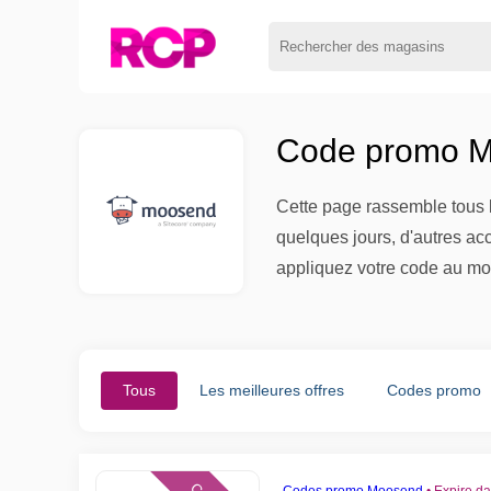
Code promo M
Cette page rassemble tous l
quelques jours, d'autres ac
appliquez votre code au mo
Tous
Les meilleures offres
Codes promo