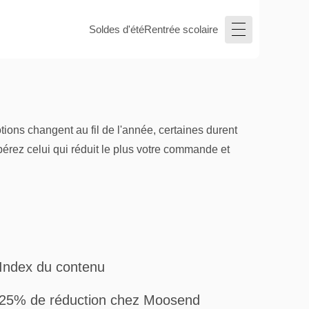
Soldes d'été
Rentrée scolaire
ons changent au fil de l'année, certaines durent
pérez celui qui réduit le plus votre commande et
Index du contenu
25% de réduction chez Moosend