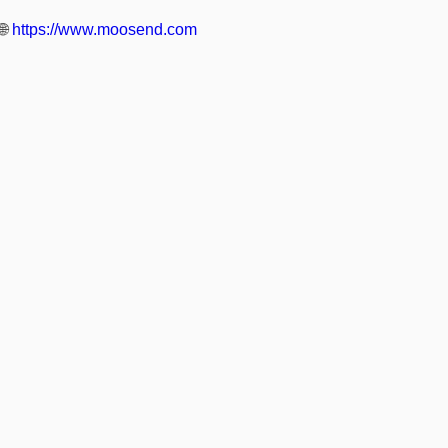
🌐
https://www.moosend.com