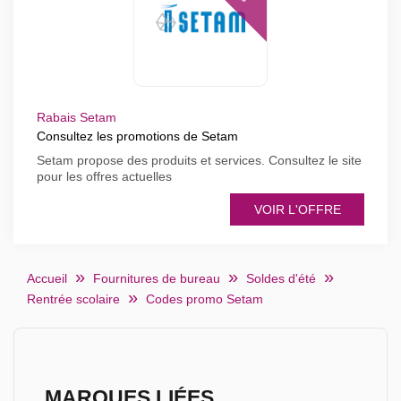
Rabais Setam
Consultez les promotions de Setam
Setam propose des produits et services. Consultez le site
pour les offres actuelles
VOIR L'OFFRE
Accueil
Fournitures de bureau
Soldes d'été
Rentrée scolaire
Codes promo Setam
MARQUES LIÉES