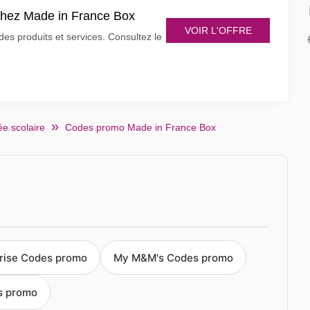
 chez Made in France Box
VOIR L'OFFRE
s produits et services. Consultez le
e scolaire
Codes promo Made in France Box
rise Codes promo
My M&M's Codes promo
s promo