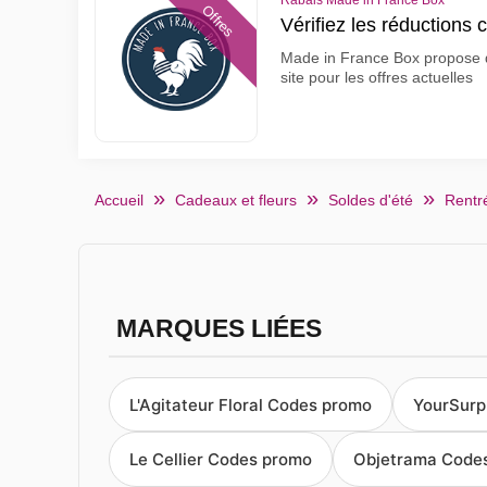
Rabais Made in France Box
Offres
Vérifiez les réductions
Made in France Box propose de
site pour les offres actuelles
Accueil
Cadeaux et fleurs
Soldes d'été
Rentré
MARQUES LIÉES
L'Agitateur Floral Codes promo
YourSurp
Le Cellier Codes promo
Objetrama Code