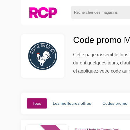
Code promo Ma
Cette page rassemble tous l
durent quelques jours, d'au
et appliquez votre code au 
Tous
Les meilleures offres
Codes promo