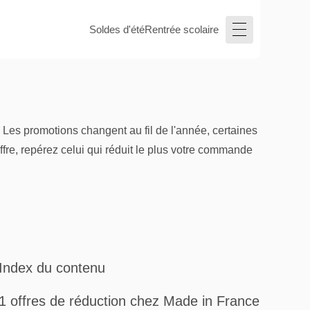
Soldes d'été
Rentrée scolaire
Les promotions changent au fil de l'année, certaines
fre, repérez celui qui réduit le plus votre commande
Index du contenu
1 offres de réduction chez Made in France