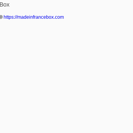
Box
🌐
https://madeinfrancebox.com