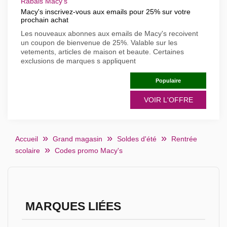
Rabais Macy's
Macy's inscrivez-vous aux emails pour 25% sur votre
prochain achat
Les nouveaux abonnes aux emails de Macy's recoivent
un coupon de bienvenue de 25%. Valable sur les
vetements, articles de maison et beaute. Certaines
exclusions de marques s appliquent
Populaire
VOIR L'OFFRE
Accueil
Grand magasin
Soldes d'été
Rentrée
scolaire
Codes promo Macy's
MARQUES LIÉES