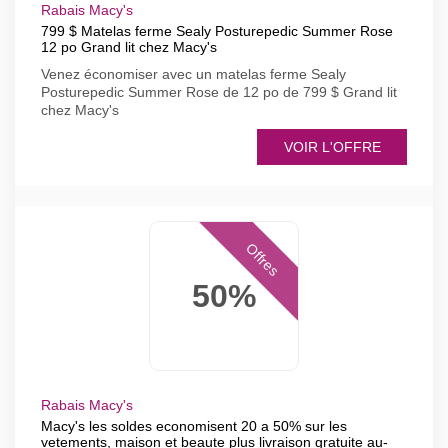
Rabais Macy's
799 $ Matelas ferme Sealy Posturepedic Summer Rose
12 po Grand lit chez Macy's
Venez économiser avec un matelas ferme Sealy
Posturepedic Summer Rose de 12 po de 799 $ Grand lit
chez Macy's
VOIR L'OFFRE
Offres
50%
Rabais Macy's
Macy's les soldes economisent 20 a 50% sur les
vetements, maison et beaute plus livraison gratuite au-