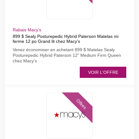
Rabais Macy's
899 $ Sealy Posturepedic Hybrid Paterson Matelas mi
ferme 12 po Grand lit chez Macy's
Venez économiser en achetant 899 $ Matelas Sealy
Posturepedic Hybrid Paterson 12" Medium Firm Queen
chez Macy's
VOIR L'OFFRE
Offres