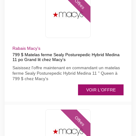
Offres
Rabais Macy's
799 $ Matelas ferme Sealy Posturepedic Hybrid Medina
11 po Grand lit chez Macy's
Saisissez l'offre maintenant en commandant un matelas
ferme Sealy Posturepedic Hybrid Medina 11 " Queen à
799 $ chez Macy's
VOIR L'OFFRE
Offres