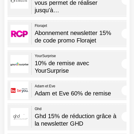
vous permet de réaliser
jusqu'à…
Florajet
Abonnement newsletter 15%
de code promo Florajet
YourSurprise
10% de remise avec
YourSurprise
Adam et Eve
Adam et Eve 60% de remise
Ghd
Ghd 15% de réduction grâce à
la newsletter GHD