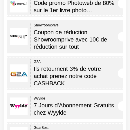
Code promo Photoweb de 80%
sur le 1er livre photo…
Showroomprive
Coupon de réduction
Showroomprive avec 10€ de
réduction sur tout
G2A
Ils retournent 3% de votre
achat prenez notre code
CASHBACK…
Wyylde
7 Jours d'Abonnement Gratuits
chez Wyylde
GearBest