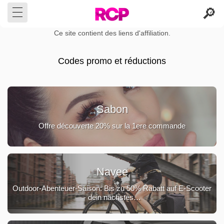
Ce site contient des liens d'affiliation.
Codes promo et réductions
Sabon
Offre découverte 20% sur la 1ere commande
Navee
Outdoor-Abenteuer-Saison: Bis zu 50% Rabatt auf E-Scooter
- dein nächstes…