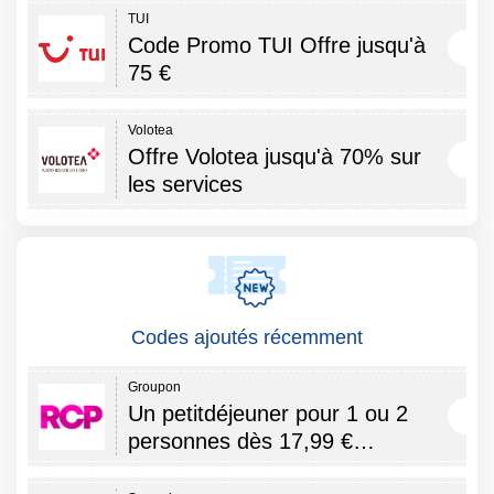
TUI
Code Promo TUI Offre jusqu'à
75 €
Volotea
Offre Volotea jusqu'à 70% sur
les services
Codes ajoutés récemment
Groupon
Un petitdéjeuner pour 1 ou 2
personnes dès 17,99 €…