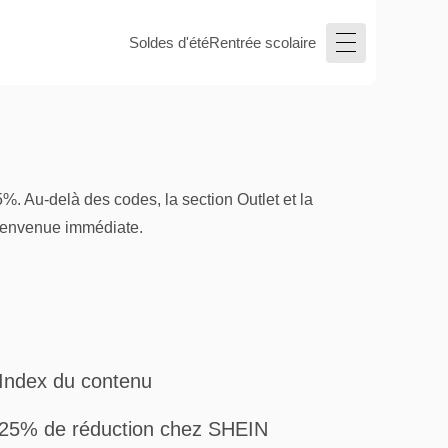
Soldes d'été
Rentrée scolaire
. Au-delà des codes, la section Outlet et la
 bienvenue immédiate.
Index du contenu
25% de réduction chez SHEIN