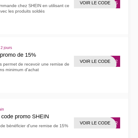
VOIR LE CODE
CQ15
mmande chez SHEIN en utilisant ce
vec les produits soldés
 2 jours
 promo de 15%
VOIR LE CODE
ISQ2
s permet de recevoir une remise de
ans minimum d'achat
ain
le code promo SHEIN
VOIR LE CODE
BPFR
 de bénéficier d'une remise de 15%