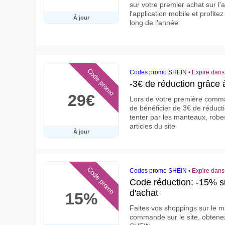
sur votre premier achat sur l
l'application mobile et profite
À jour
long de l'année
Code promo
Codes promo SHEIN
•
Expire dans
-3€ de réduction grâce
29€
Lors de votre première comma
de bénéficier de 3€ de réduct
tenter par les manteaux, robe
articles du site
À jour
Code promo
Codes promo SHEIN
•
Expire dans
Code réduction: -15% 
d'achat
15%
Faites vos shoppings sur le m
commande sur le site, obten