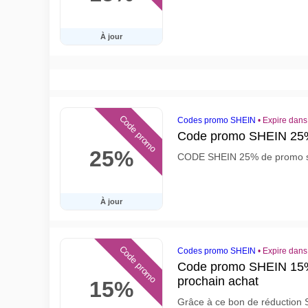
À jour
Code promo
Codes promo SHEIN
•
Expire dans
Code promo SHEIN 25
25%
CODE SHEIN 25% de promo su
À jour
Code promo
Codes promo SHEIN
•
Expire dans
Code promo SHEIN 15% 
prochain achat
15%
Grâce à ce bon de réduction 