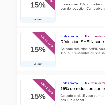
15%
Economisez 15% sur votre co
bon de réduction Cumulable a
À jour
Code promo
Codes promo SHEIN
•
Expire dans
Réduction SHEIN code
15%
Ce code réduction SHEIN vou
15% sur l'ensemble du site s
À jour
Code promo
Codes promo SHEIN
•
Expire dem
15% de réduction sur 
15%
Ce code exclusif vous permet
dès 16€ d'achat