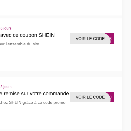
 6 jours
s avec ce coupon SHEIN
VOIR LE CODE
VEQ3
sur l'ensemble du site
 3 jours
e remise sur votre commande
VOIR LE CODE
2789
n chez SHEIN grâce à ce code promo