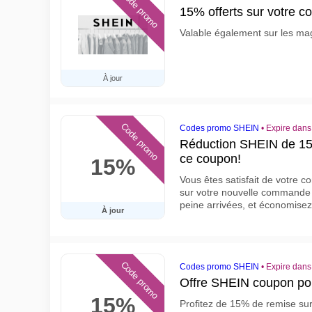
Code promo
15% offerts sur votre
Valable également sur les ma
À jour
Code promo
Codes promo SHEIN
•
Expire dans
Réduction SHEIN de 1
ce coupon!
15%
Vous êtes satisfait de votre
sur votre nouvelle commande
peine arrivées, et économisez
À jour
Code promo
Codes promo SHEIN
•
Expire dans
Offre SHEIN coupon po
15%
Profitez de 15% de remise s