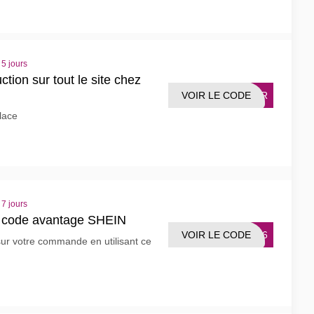
 5 jours
tion sur tout le site chez
VOIR LE CODE
OXFR
lace
 7 jours
 code avantage SHEIN
VOIR LE CODE
EZ16
ur votre commande en utilisant ce