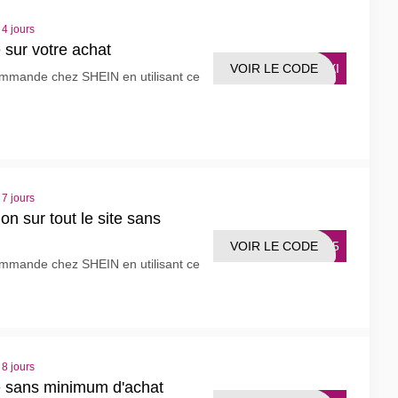
 4 jours
sur votre achat
VOIR LE CODE
TAXI
mmande chez SHEIN en utilisant ce
 7 jours
n sur tout le site sans
VOIR LE CODE
GA15
mmande chez SHEIN en utilisant ce
 8 jours
 sans minimum d'achat