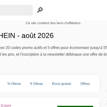
Ce site contient des liens d'affiliation.
EIN - août 2026
 20 codes promo actifs et 5 offres pour économiser jusqu'à 55%
 les prix, et l'inscription à la newsletter débloque une offre de
% Oferta
€ Oferta
Envoi gratuit
Offres
 12 jours