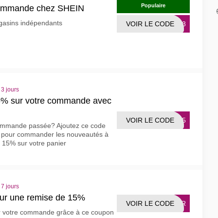
Populaire
 commande chez SHEIN
gasins indépendants
VOIR LE CODE
FR23
 3 jours
5% sur votre commande avec
VOIR LE CODE
SX15
 commande passée? Ajoutez ce code
 pour commander les nouveautés à
 15% sur votre panier
 7 jours
ur une remise de 15%
VOIR LE CODE
ISIR
ur votre commande grâce à ce coupon