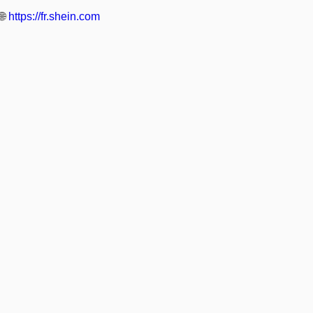
🌐
https://fr.shein.com