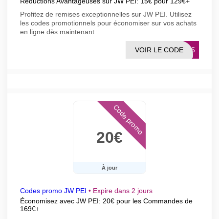
Réductions Avantageuses sur JW PEI: 15€ pour 129€+
Profitez de remises exceptionnelles sur JW PEI. Utilisez
les codes promotionnels pour économiser sur vos achats
en ligne dès maintenant
VOIR LE CODE
FF15
Code promo
20€
À jour
Codes promo JW PEI
•
Expire dans 2 jours
Économisez avec JW PEI: 20€ pour les Commandes de
169€+