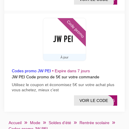
Code promo
À jour
Codes promo JW PEI
•
Expire dans 7 jours
JW PEI Code promo de 5€ sur votre commande
Utilisez le coupon et économisez 5€ sur votre achat plus
vous achetez, mieux c'est
VOIR LE CODE
AFF5
Accueil
Mode
Soldes d'été
Rentrée scolaire
Codes promo JW PEI