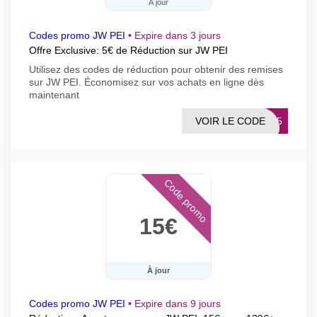
À jour
Codes promo JW PEI
•
Expire dans 3 jours
Offre Exclusive: 5€ de Réduction sur JW PEI
Utilisez des codes de réduction pour obtenir des remises
sur JW PEI. Économisez sur vos achats en ligne dès
maintenant
VOIR LE CODE
AFF5
Code promo
15€
À jour
Codes promo JW PEI
•
Expire dans 9 jours