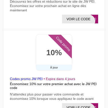
Découvrez les offres et réductions sur le site de JW PEI.
Économisez sur votre prochain achat en ligne dès
maintenant
VOIR LE CODE
FF20
Code promo
10%
À jour
Codes promo JW PEI
•
Expire dans 4 jours
Économisez 10% sur votre premier achat avec le JW PEI
code
N'attendez plus pour passer votre commande et
économisez 10% lorsque vous appliquez le code avant
VOIR LE CODE
EW10