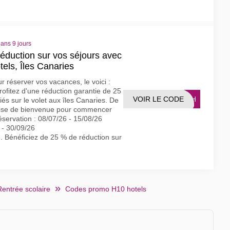
dans 9 jours
éduction sur vos séjours avec
els, Îles Canaries
r réserver vos vacances, le voici :
rofitez d'une réduction garantie de 25
VOIR LE CODE
FLSH
iés sur le volet aux îles Canaries. De
prise de bienvenue pour commencer
éservation : 08/07/26 - 15/08/26
 - 30/09/26
é. Bénéficiez de 25 % de réduction sur
Rentrée scolaire
Codes promo H10 hotels