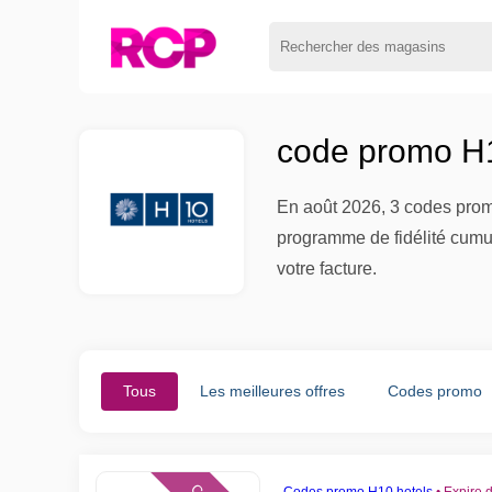
code promo H1
En août 2026, 3 codes prom
programme de fidélité cumul
votre facture.
Tous
Les meilleures offres
Codes promo