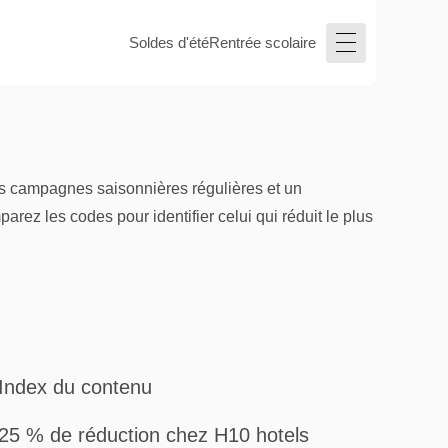
Soldes d'été
Rentrée scolaire
es campagnes saisonnières régulières et un
ez les codes pour identifier celui qui réduit le plus
Index du contenu
25 % de réduction chez H10 hotels