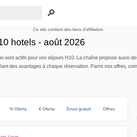
Ce site contient des liens d'affiliation.
0 hotels - août 2026
o sont actifs pour vos séjours H10. La chaîne propose aussi d
ant des avantages à chaque réservation. Parmi nos offres, compar
% Oferta
€ Oferta
Envoi gratuit
Offres