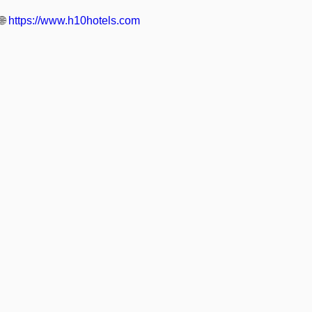
🌐
https://www.h10hotels.com