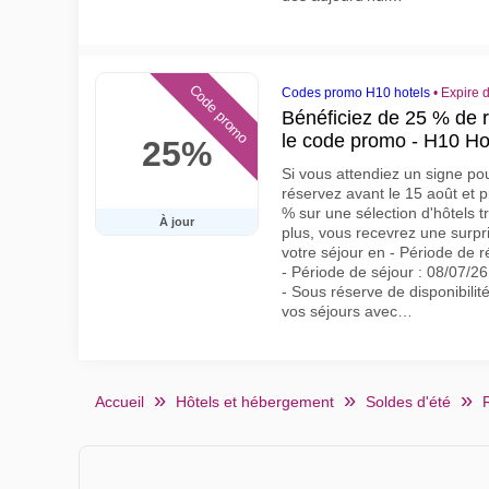
Code promo
Codes promo H10 hotels
•
Expire 
Bénéficiez de 25 % de r
le code promo - H10 Hot
25%
Si vous attendiez un signe pou
réservez avant le 15 août et p
% sur une sélection d'hôtels tr
À jour
plus, vous recevrez une sur
votre séjour en - Période de r
- Période de séjour : 08/07/26
- Sous réserve de disponibilit
vos séjours avec…
Accueil
Hôtels et hébergement
Soldes d'été