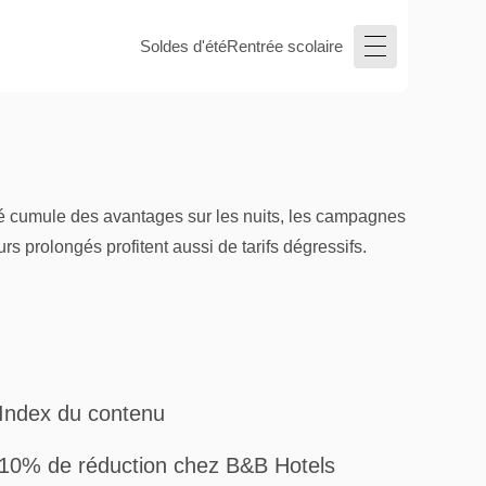
Soldes d'été
Rentrée scolaire
té cumule des avantages sur les nuits, les campagnes
rs prolongés profitent aussi de tarifs dégressifs.
Index du contenu
10% de réduction chez B&B Hotels