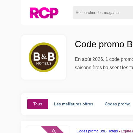
Code promo B&
En août 2026, 1 code promo 
saisonnières baissent les ta
Tous
Les meilleures offres
Codes promo
Codes promo B&B Hotels
•
Expire 