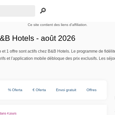
Ce site contient des liens d'affiliation.
B Hotels - août 2026
et 1 offre sont actifs chez B&B Hotels. Le programme de fidéli
rifs et l'application mobile débloque des prix exclusifs. Les séjou
% Oferta
€ Oferta
Envoi gratuit
Offres
dans 4 jours