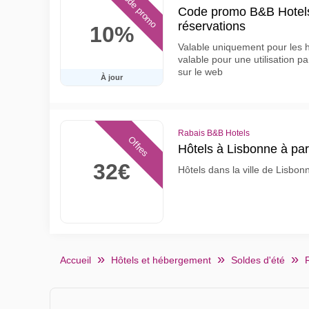
Code promo
Code promo B&B Hotels
réservations
10%
Valable uniquement pour les h
valable pour une utilisation par
sur le web
À jour
Rabais B&B Hotels
Offres
Hôtels à Lisbonne à part
32€
Hôtels dans la ville de Lisbonn
Accueil
Hôtels et hébergement
Soldes d'été