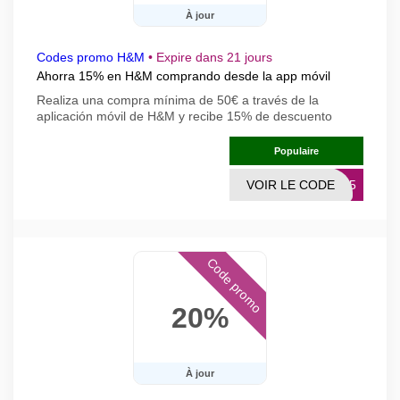
À jour
Codes promo H&M
•
Expire dans 21 jours
Ahorra 15% en H&M comprando desde la app móvil
Realiza una compra mínima de 50€ a través de la
aplicación móvil de H&M y recibe 15% de descuento
Populaire
VOIR LE CODE
PP15
Code promo
20%
À jour