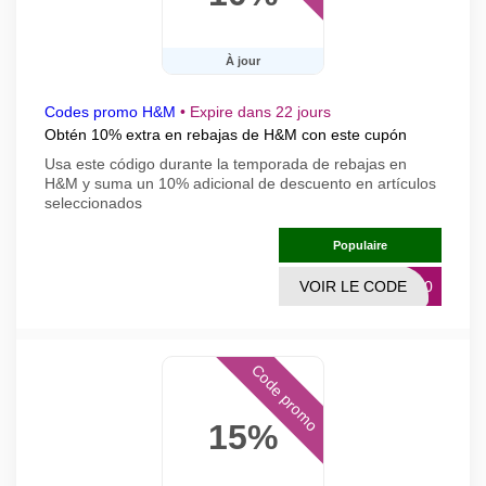
À jour
Codes promo H&M
•
Expire dans 22 jours
Obtén 10% extra en rebajas de H&M con este cupón
Usa este código durante la temporada de rebajas en
H&M y suma un 10% adicional de descuento en artículos
seleccionados
Populaire
VOIR LE CODE
RA10
Code promo
15%