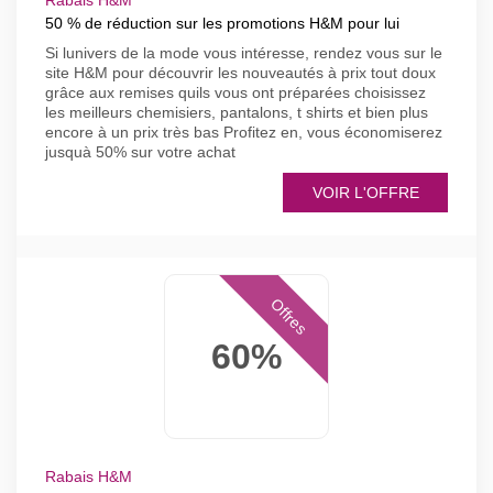
Rabais H&M
50 % de réduction sur les promotions H&M pour lui
Si lunivers de la mode vous intéresse, rendez vous sur le
site H&M pour découvrir les nouveautés à prix tout doux
grâce aux remises quils vous ont préparées choisissez
les meilleurs chemisiers, pantalons, t shirts et bien plus
encore à un prix très bas Profitez en, vous économiserez
jusquà 50% sur votre achat
VOIR L'OFFRE
Offres
60%
Rabais H&M