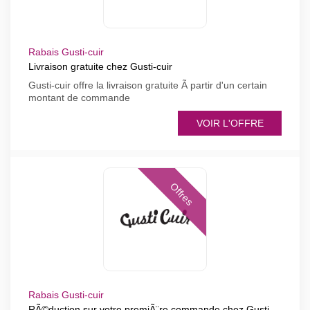
Rabais Gusti-cuir
Livraison gratuite chez Gusti-cuir
Gusti-cuir offre la livraison gratuite Ã partir d'un certain
montant de commande
VOIR L'OFFRE
Offres
Rabais Gusti-cuir
RÃ©duction sur votre premiÃ¨re commande chez Gusti-