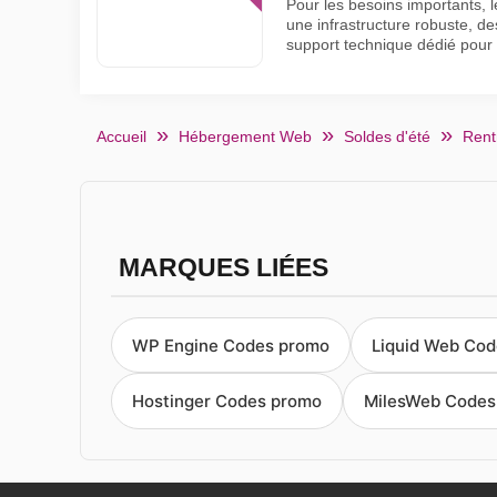
Pour les besoins importants, l
une infrastructure robuste, de
support technique dédié pour
Accueil
Hébergement Web
Soldes d'été
Rent
MARQUES LIÉES
WP Engine Codes promo
Liquid Web Co
Hostinger Codes promo
MilesWeb Codes