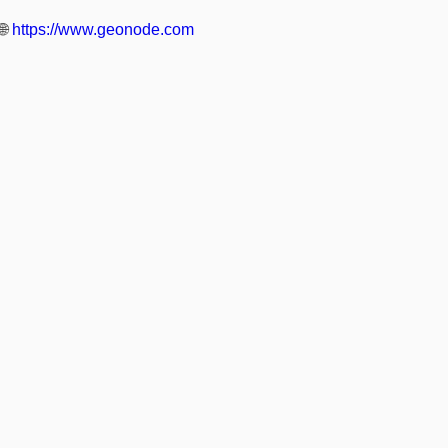
🌐
https://www.geonode.com