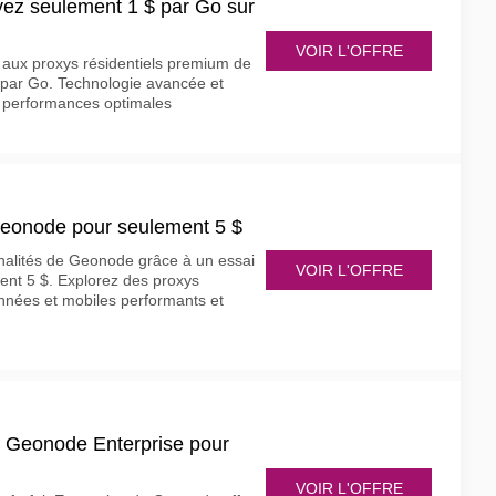
z seulement 1 $ par Go sur
VOIR L'OFFRE
 aux proxys résidentiels premium de
par Go. Technologie avancée et
 performances optimales
Geonode pour seulement 5 $
nnalités de Geonode grâce à un essai
VOIR L'OFFRE
ment 5 $. Explorez des proxys
onnées et mobiles performants et
t Geonode Enterprise pour
VOIR L'OFFRE