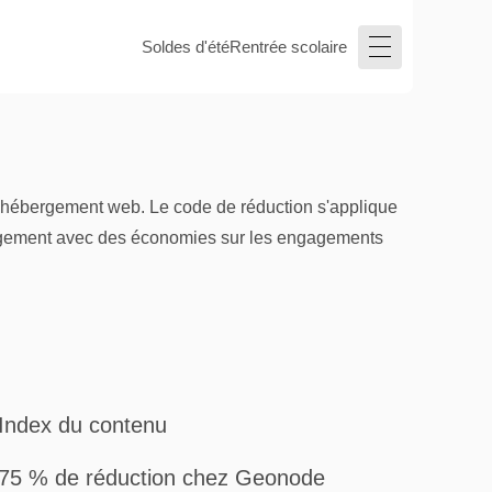
Soldes d'été
Rentrée scolaire
re hébergement web. Le code de réduction s'applique
bergement avec des économies sur les engagements
Index du contenu
75 % de réduction chez Geonode