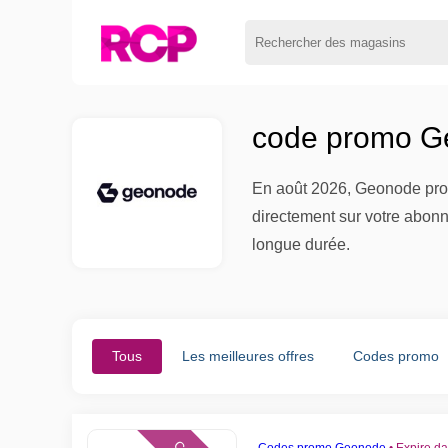
code promo G
En août 2026, Geonode propo
directement sur votre abon
longue durée.
Tous
Les meilleures offres
Codes promo