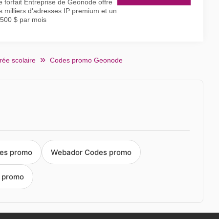
e forfait Entreprise de Geonode offre
s milliers d'adresses IP premium et un
 500 $ par mois
rée scolaire
Codes promo Geonode
des promo
Webador Codes promo
 promo