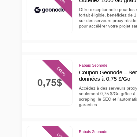
Obtenez 1000 Go gratu
Offre exceptionnelle pour les 
forfait éligible, bénéficiez de 
sur des serveurs proxy réside
pour accélérer votre projet sa
Rabais Geonode
Offres
Coupon Geonode – Serv
données à 0,75 $/Go
0,75$
Accédez à des serveurs prox
seulement 0,75 $/Go grâce à c
scraping, le SEO et l'automat
garanties
Rabais Geonode