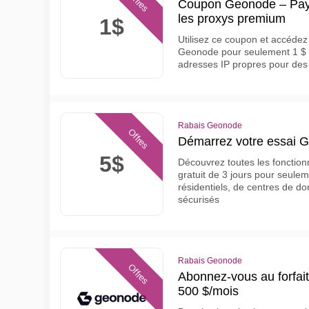
Offres
Coupon Geonode – Paye
les proxys premium
1$
Utilisez ce coupon et accédez
Geonode pour seulement 1 $ 
adresses IP propres pour des
Rabais Geonode
Offres
Démarrez votre essai 
5$
Découvrez toutes les fonctio
gratuit de 3 jours pour seule
résidentiels, de centres de d
sécurisés
Rabais Geonode
Offres
Abonnez-vous au forfai
500 $/mois