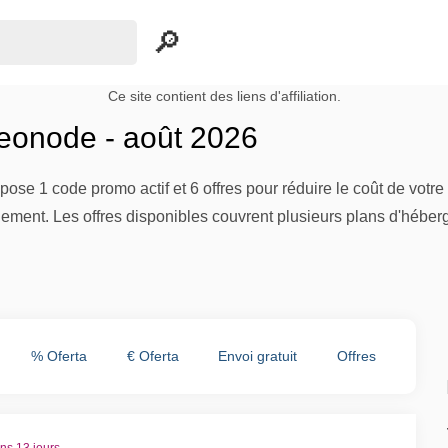
Ce site contient des liens d'affiliation.
eonode - août 2026
se 1 code promo actif et 6 offres pour réduire le coût de vot
nement. Les offres disponibles couvrent plusieurs plans d'hé
% Oferta
€ Oferta
Envoi gratuit
Offres