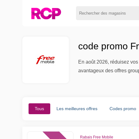
code promo Fr
En août 2026, réduisez vos 
avantageux des offres grou
Tous
Les meilleures offres
Codes promo
Rabais Free Mobile