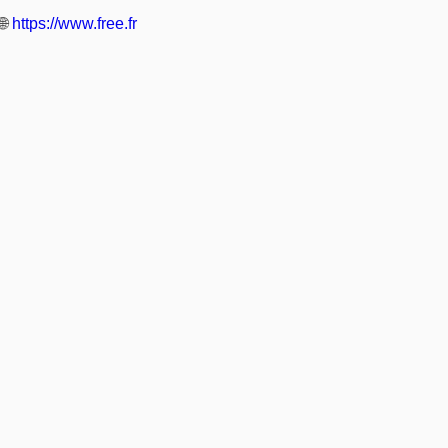
🌐
https://www.free.fr