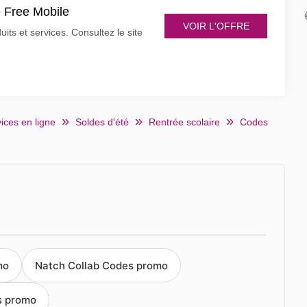
e Free Mobile
VOIR L'OFFRE
ts et services. Consultez le site
ices en ligne
Soldes d'été
Rentrée scolaire
Codes
mo
Natch Collab Codes promo
s promo