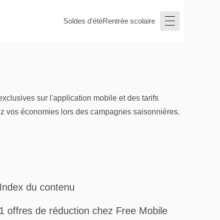
Soldes d'été
Rentrée scolaire
clusives sur l'application mobile et des tarifs
sez vos économies lors des campagnes saisonnières.
Index du contenu
1 offres de réduction chez Free Mobile