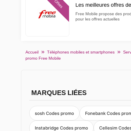
Offres
Les meilleures offres d
Free Mobile propose des produi
pour les offres actuelles
Accueil
Téléphones mobiles et smartphones
Serv
promo Free Mobile
MARQUES LIÉES
sosh Codes promo
Fonebank Codes pro
Instabridge Codes promo
Cellesim Code