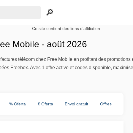
Ce site contient des liens d'affiliation.
ee Mobile - août 2026
factures télécom chez Free Mobile en profitant des promotions ex
pées Freebox. Avec 1 offre active et codes disponible, maximi
% Oferta
€ Oferta
Envoi gratuit
Offres