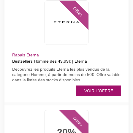
Offres
Rabais Eterna
Bestsellers Homme dès 49,99€ | Eterna
Découvrez les produits Eterna les plus vendus de la
catégorie Homme, à partir de moins de 50€. Offre valable
dans la limite des stocks disponibles
VOIR L'OFFRE
Offres
20%