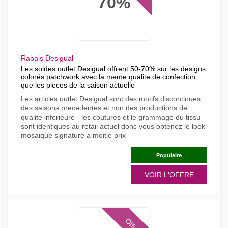
70%
Rabais Desigual
Les soldes outlet Desigual offrent 50-70% sur les designs
colorés patchwork avec la meme qualite de confection
que les pieces de la saison actuelle
Les articles outlet Desigual sont des motifs discontinues
des saisons precedentes et non des productions de
qualite inferieure - les coutures et le grammage du tissu
sont identiques au retail actuel donc vous obtenez le look
mosaique signature a moitie prix
Populaire
VOIR L'OFFRE
Offres