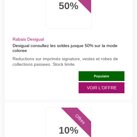
50%
Rabais Desigual
Desigual consultez les soldes jusque 50% sur la mode
coloree
Reductions sur imprimés signature, vestes et robes de
collections passees. Stock limite
Populaire
VOIR L'OFFRE
Offres
10%