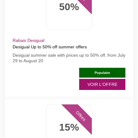
50%
Rabais Desigual
Desigual Up to 50% off summer offers
Desigual summer sale with prices up to 50% off, from July
29 to August 20
Populaire
VOIR L'OFFRE
Offres
15%