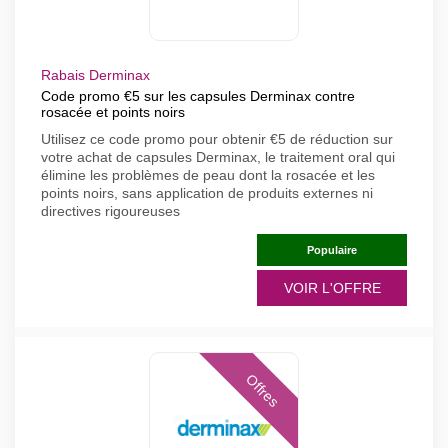
Rabais Derminax
Code promo €5 sur les capsules Derminax contre
rosacée et points noirs
Utilisez ce code promo pour obtenir €5 de réduction sur
votre achat de capsules Derminax, le traitement oral qui
élimine les problèmes de peau dont la rosacée et les
points noirs, sans application de produits externes ni
directives rigoureuses
Populaire
VOIR L'OFFRE
Offres