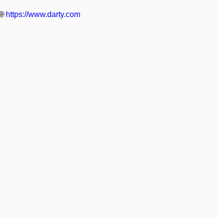
🌐
https://www.darty.com