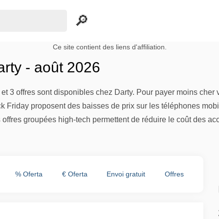
Ce site contient des liens d'affiliation.
rty - août 2026
et 3 offres sont disponibles chez Darty. Pour payer moins cher
k Friday proposent des baisses de prix sur les téléphones mobile
 offres groupées high-tech permettent de réduire le coût des ac
% Oferta
€ Oferta
Envoi gratuit
Offres