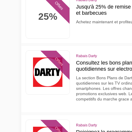
Rabais Darty
Offres
Jusqu'à 25% de remise 
et barbecues
25%
Achetez maintenant et profitez
Rabais Darty
Offres
Consultez les bons plan
quotidiennes sur electr
La section Bons Plans de Dar
quotidiennes sur les TV ordin
smartphones. Les offres chan
promotions exclusives web. Le
competitifs du marche grace a 
Rabais Darty
Offres