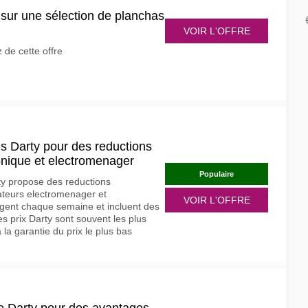
sur une sélection de planchas
VOIR L'OFFRE
 de cette offre
s Darty pour des reductions
onique et electromenager
Populaire
ty propose des reductions
ateurs electromenager et
VOIR L'OFFRE
gent chaque semaine et incluent des
s prix Darty sont souvent les plus
la garantie du prix le plus bas