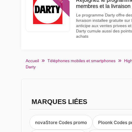
Rejoignez le programm
membres et la livraison 
Le programme Darty offre de
livraison installee gratuite s
anticipe aux ventes privees et
Darty cumule aussi des points
achats
Accueil
Téléphones mobiles et smartphones
Hig
Darty
MARQUES LIÉES
novaStore Codes promo
Ploonk Codes 