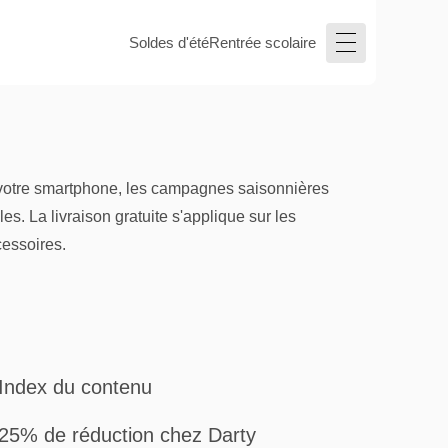
Soldes d'été
Rentrée scolaire
 votre smartphone, les campagnes saisonnières
s. La livraison gratuite s'applique sur les
cessoires.
Index du contenu
25% de réduction chez Darty