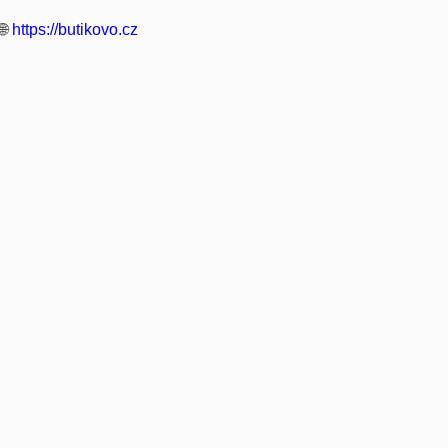
🌐
https://butikovo.cz