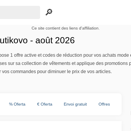
Ce site contient des liens d'affiliation.
tikovo - août 2026
pose 1 offre active et codes de réduction pour vos achats mod
es sur sa collection de vêtements et applique des promotions p
r vos commandes pour diminuer le prix de vos articles.
% Oferta
€ Oferta
Envoi gratuit
Offres