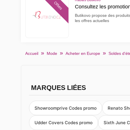
Rabais Butikovo
Offres
Consultez les promotio
Butikovo propose des produits 
les offres actuelles
Accueil
Mode
Acheter en Europe
Soldes d'ét
MARQUES LIÉES
Showroomprive Codes promo
Renato Sh
Udder Covers Codes promo
Sixth June 