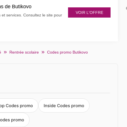
ns de Butikovo
VOIR L'OFFRE
et services. Consultez le site pour
é
Rentrée scolaire
Codes promo Butikovo
op Codes promo
Inside Codes promo
Codes promo