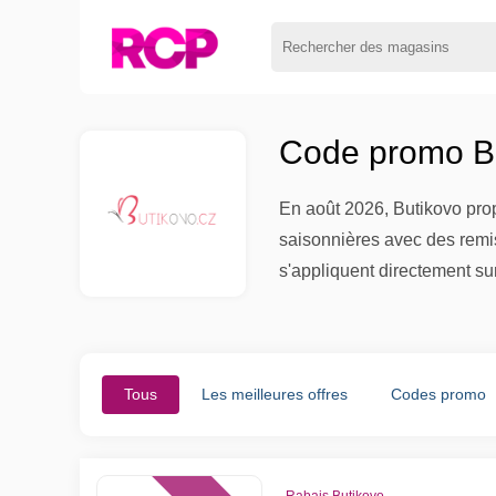
Code promo Bu
En août 2026, Butikovo pro
saisonnières avec des remis
s'appliquent directement su
Tous
Les meilleures offres
Codes promo